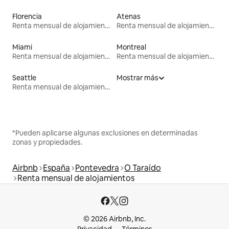
Florencia
Atenas
Renta mensual de alojamientos
Renta mensual de alojamientos
Miami
Montreal
Renta mensual de alojamientos
Renta mensual de alojamientos
Seattle
Mostrar más
Renta mensual de alojamientos
*Pueden aplicarse algunas exclusiones en determinadas
zonas y propiedades.
Airbnb
España
Pontevedra
O Taraído
Renta mensual de alojamientos
© 2026 Airbnb, Inc.