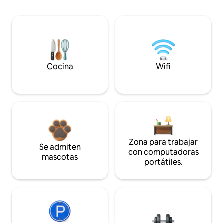
Cocina
Wifi
Zona para trabajar
Se admiten
con computadoras
mascotas
portátiles.