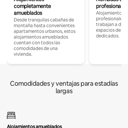
completamente
profesionales 
amueblados
Alojamientos 
profesionales 
Desde tranquilas cabañas de
trabajan a dist
montaña hasta convenientes
espacios de tr
apartamentos urbanos, estos
dedicados.
alojamientos amueblados
cuentan con todos las
comodidades de una
vivienda.
Comodidades y ventajas para estadías
largas
Alojamientos amueblados