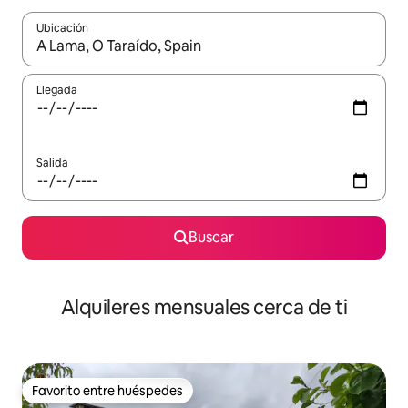
Ubicación
Cuando los resultados estén disponibles, navega con las teclas d
Llegada
Salida
Buscar
Alquileres mensuales cerca de ti
Favorito entre huéspedes
Favorito entre huéspedes