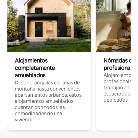
Alojamientos
Nómadas digit
completamente
profesionales 
amueblados
Alojamientos 
profesionales 
Desde tranquilas cabañas de
trabajan a dist
montaña hasta convenientes
espacios de tr
apartamentos urbanos, estos
dedicados.
alojamientos amueblados
cuentan con todos las
comodidades de una
vivienda.