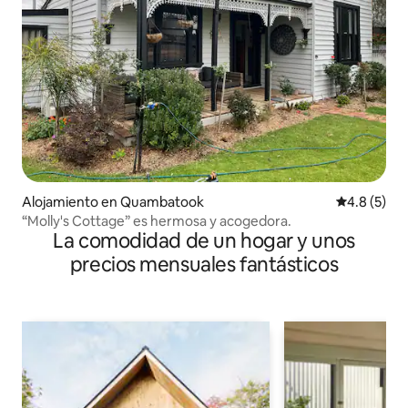
Alojamiento en Quambatook
Calificació
4.8 (5)
“Molly's Cottage” es hermosa y acogedora.
La comodidad de un hogar y unos
precios mensuales fantásticos