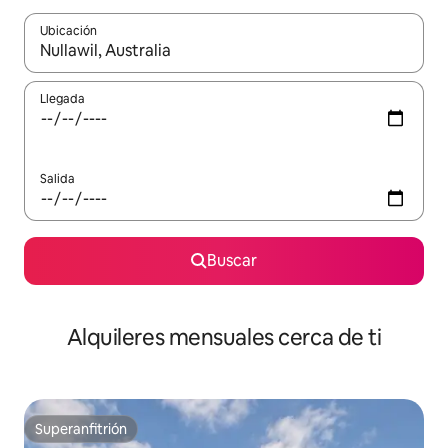
Ubicación
Cuando los resultados estén disponibles, navega con las teclas d
Llegada
Salida
Buscar
Alquileres mensuales cerca de ti
Superanfitrión
Superanfitrión