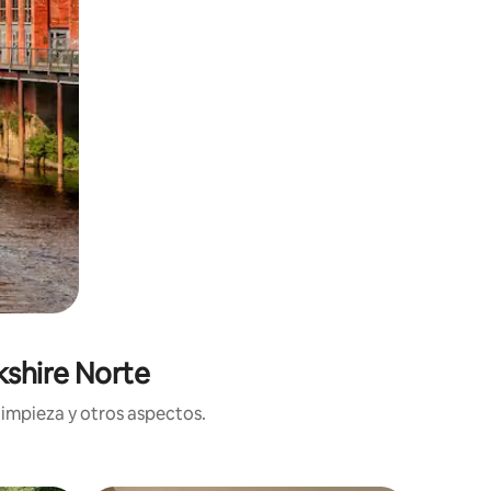
kshire Norte
limpieza y otros aspectos.