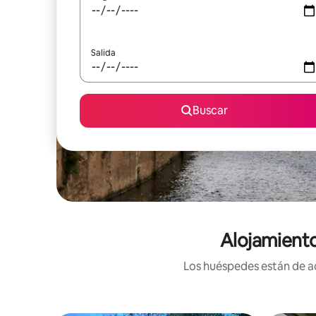
Salida
Buscar
Alojamiento
Los huéspedes están de ac