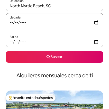
Ubicación
Cuando los resultados estén disponibles, navega con las teclas d
Llegada
Salida
Buscar
Alquileres mensuales cerca de ti
Favorito entre huéspedes
Favorito entre huéspedes preferido