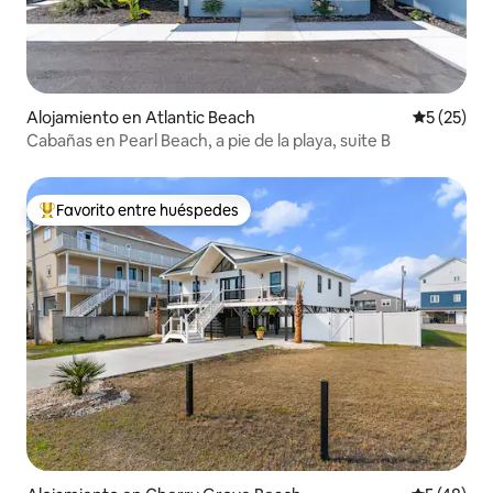
Alojamiento en Atlantic Beach
Calificaci
5 (25)
Cabañas en Pearl Beach, a pie de la playa, suite B
Favorito entre huéspedes
Favorito entre huéspedes preferido