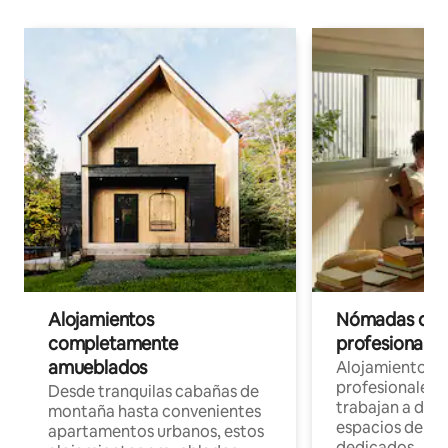
Alojamientos
Nómadas digit
completamente
profesionales 
amueblados
Alojamientos 
profesionales 
Desde tranquilas cabañas de
trabajan a dist
montaña hasta convenientes
espacios de tr
apartamentos urbanos, estos
dedicados.