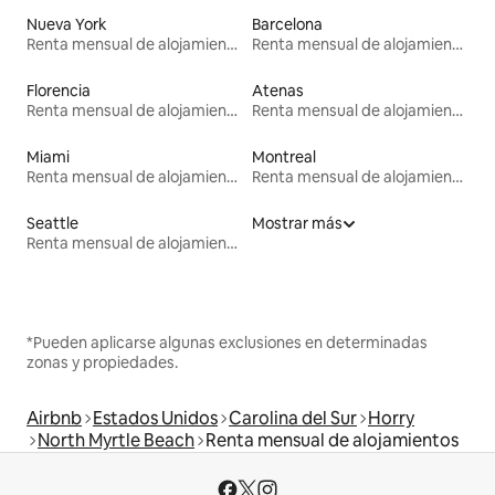
Nueva York
Barcelona
Renta mensual de alojamientos
Renta mensual de alojamientos
Florencia
Atenas
Renta mensual de alojamientos
Renta mensual de alojamientos
Miami
Montreal
Renta mensual de alojamientos
Renta mensual de alojamientos
Seattle
Mostrar más
Renta mensual de alojamientos
*Pueden aplicarse algunas exclusiones en determinadas
zonas y propiedades.
Airbnb
Estados Unidos
Carolina del Sur
Horry
North Myrtle Beach
Renta mensual de alojamientos