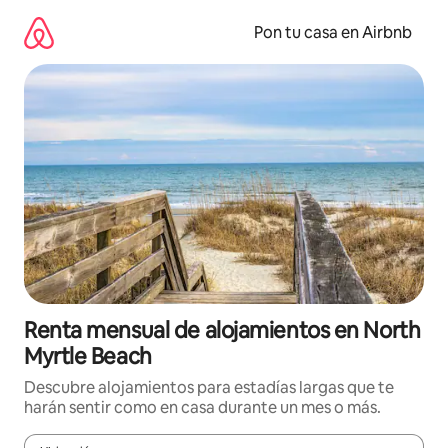
Omite
el
Pon tu casa en Airbnb
contenido
Renta mensual de alojamientos en North
Myrtle Beach
Descubre alojamientos para estadías largas que te
harán sentir como en casa durante un mes o más.