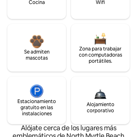
Cocina
Wifi
Zona para trabajar
Se admiten
con computadoras
mascotas
portátiles.
Estacionamiento
Alojamiento
gratuito en las
corporativo
instalaciones
Alójate cerca de los lugares más
emblemáticos de North Myrtle Beach