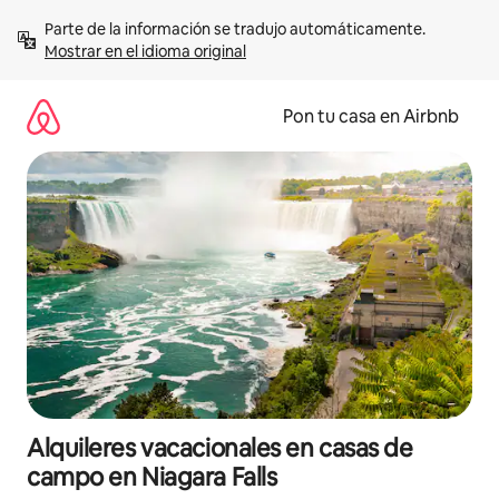
Omite
Parte de la información se tradujo automáticamente. 
el
Mostrar en el idioma original
contenido
Pon tu casa en Airbnb
Alquileres vacacionales en casas de
campo en Niagara Falls