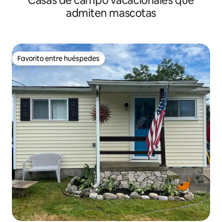
Casas de campo vacacionales que
admiten mascotas
Favorito entre huéspedes
Favorito entre huéspedes