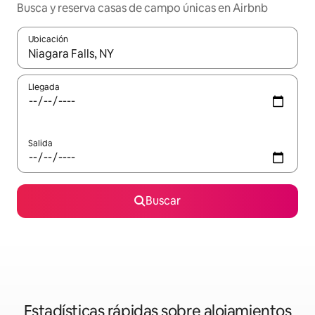
Busca y reserva casas de campo únicas en Airbnb
Ubicación
Cuando los resultados estén disponibles, navega con las teclas d
Llegada
Salida
Buscar
Estadísticas rápidas sobre alojamientos