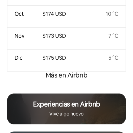
Oct
$174 USD
10 °C
Nov
$173 USD
7 °C
Dic
$175 USD
5 °C
Más en Airbnb
Experiencias en Airbnb
Vive algo nuevo