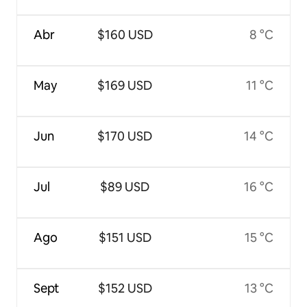
Abr
$160 USD
8 °C
May
$169 USD
11 °C
Jun
$170 USD
14 °C
Jul
$89 USD
16 °C
Ago
$151 USD
15 °C
Sept
$152 USD
13 °C