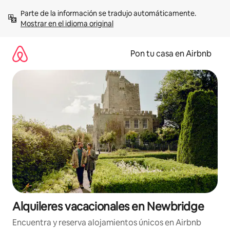
Omite
Parte de la información se tradujo automáticamente. 
el
Mostrar en el idioma original
contenido
Pon tu casa en Airbnb
Alquileres vacacionales en Newbridge
Encuentra y reserva alojamientos únicos en Airbnb