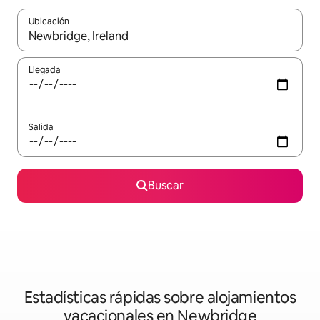
Ubicación
Cuando los resultados estén disponibles, navega con las teclas d
Llegada
Salida
Buscar
Estadísticas rápidas sobre alojamientos
vacacionales en Newbridge