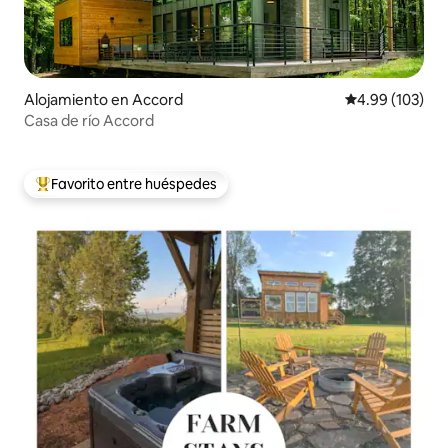
Alojamiento en Accord
Calificación pr
4.99 (103)
Casa de río Accord
Favorito entre huéspedes
Favorito entre huéspedes preferido