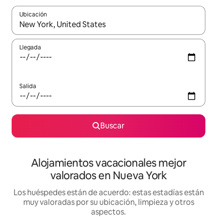
Ubicación
Cuando los resultados estén disponibles, navega con las teclas d
Llegada
Salida
Buscar
Alojamientos vacacionales mejor
valorados en Nueva York
Los huéspedes están de acuerdo: estas estadías están
muy valoradas por su ubicación, limpieza y otros
aspectos.