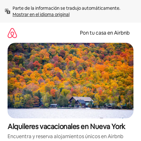
Omite
Parte de la información se tradujo automáticamente. 
el
Mostrar en el idioma original
contenido
Pon tu casa en Airbnb
Alquileres vacacionales en Nueva York
Encuentra y reserva alojamientos únicos en Airbnb