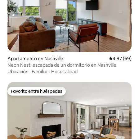
Apartamento en Nashville
Calificación p
4.97 (69)
Neon Nest: escapada de un dormitorio en Nashville
Ubicación
·
Familiar
·
Hospitalidad
Favorito entre huéspedes
Favorito entre huéspedes