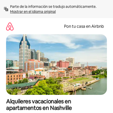
Omite
Parte de la información se tradujo automáticamente. 
el
Mostrar en el idioma original
contenido
Pon tu casa en Airbnb
Alquileres vacacionales en
apartamentos en Nashville