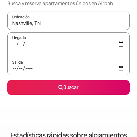
Busca y reserva apartamentos únicos en Airbnb
Ubicación
Cuando los resultados estén disponibles, navega con las teclas d
Llegada
Salida
Buscar
Estadísticas rápidas sobre alojamientos