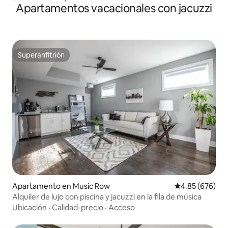
Apartamentos vacacionales con jacuzzi
Superanfitrión
Superanfitrión
Apartamento en Music Row
Calificación pr
4.85 (676)
Alquiler de lujo con piscina y jacuzzi en la fila de música
Ubicación
·
Calidad-precio
·
Acceso