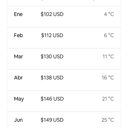
Ene
$102 USD
4 °C
Feb
$112 USD
6 °C
Mar
$130 USD
11 °C
Abr
$138 USD
16 °C
May
$146 USD
21 °C
Jun
$149 USD
25 °C