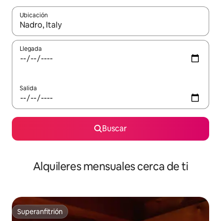
Ubicación
Cuando los resultados estén disponibles, navega con las teclas d
Llegada
Salida
Buscar
Alquileres mensuales cerca de ti
Superanfitrión
Superanfitrión