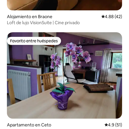
Alojamiento en Braone
Calificación 
4.88 (42)
Loft de lujo VisionSuite | Cine privado
Favorito entre huéspedes
Favorito entre huéspedes
Apartamento en Ceto
Calificación
4.9 (51)