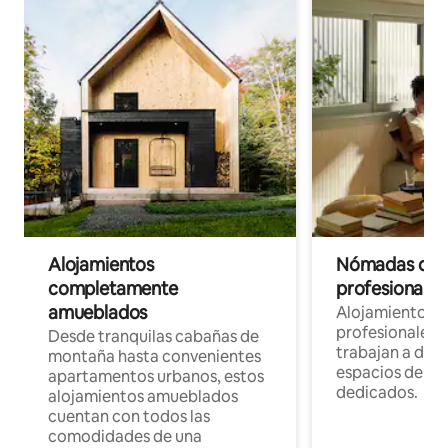
Alojamientos
Nómadas digit
completamente
profesionales 
amueblados
Alojamientos 
profesionales 
Desde tranquilas cabañas de
trabajan a dist
montaña hasta convenientes
espacios de tr
apartamentos urbanos, estos
dedicados.
alojamientos amueblados
cuentan con todos las
comodidades de una