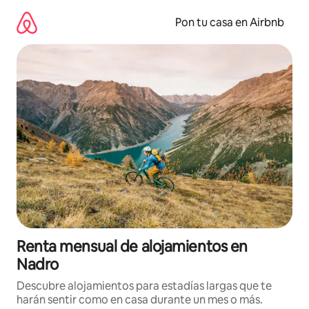
Omite
el
Pon tu casa en Airbnb
contenido
Renta mensual de alojamientos en
Nadro
Descubre alojamientos para estadías largas que te
harán sentir como en casa durante un mes o más.