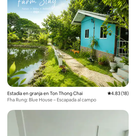
Estadía en granja en Ton Thong Chai
Calificación 
4.83 (18)
Fha Rung: Blue House – Escapada al campo