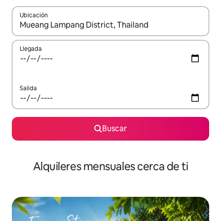
Ubicación
Cuando los resultados estén disponibles, navega con las teclas d
Llegada
Salida
Buscar
Alquileres mensuales cerca de ti