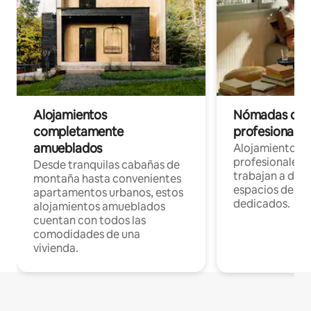
Alojamientos
Nómadas digit
completamente
profesionales 
amueblados
Alojamientos 
profesionales 
Desde tranquilas cabañas de
trabajan a dist
montaña hasta convenientes
espacios de tr
apartamentos urbanos, estos
dedicados.
alojamientos amueblados
cuentan con todos las
comodidades de una
vivienda.