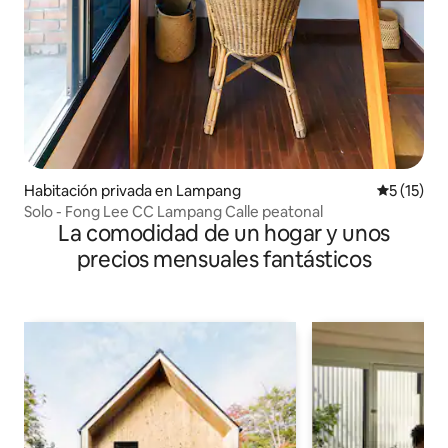
Habitación privada en Lampang
Calificaci
5 (15)
Solo - Fong Lee CC Lampang Calle peatonal
La comodidad de un hogar y unos
precios mensuales fantásticos