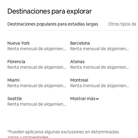
Destinaciones para explorar
Destinaciones populares para estadías largas
Otros tipos de
Nueva York
Barcelona
Renta mensual de alojamientos
Renta mensual de alojamientos
Florencia
Atenas
Renta mensual de alojamientos
Renta mensual de alojamientos
Miami
Montreal
Renta mensual de alojamientos
Renta mensual de alojamientos
Seattle
Mostrar más
Renta mensual de alojamientos
*Pueden aplicarse algunas exclusiones en determinadas
zonas y propiedades.