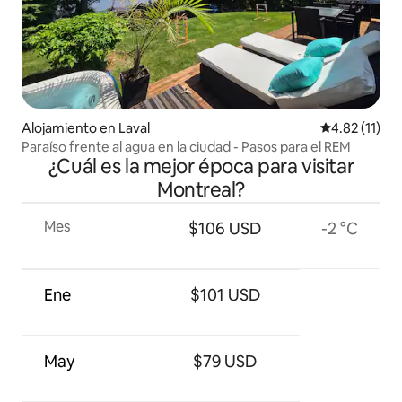
Alojamiento en Laval
Calificación 
4.82 (11)
Paraíso frente al agua en la ciudad - Pasos para el REM
¿Cuál es la mejor época para visitar
Montreal?
Mes
$106 USD
-2 °C
Ene
$101 USD
May
$79 USD