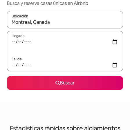
Busca y reserva casas únicas en Airbnb
Ubicación
Cuando los resultados estén disponibles, navega con las teclas d
Llegada
Salida
Buscar
Estadísticas rápidas sobre alojamientos