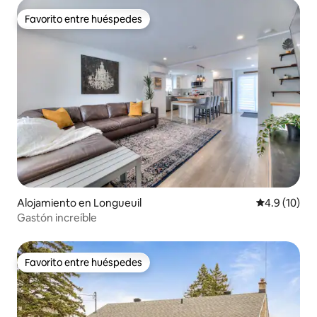
Favorito entre huéspedes
Favorito entre huéspedes
Alojamiento en Longueuil
Calificación
4.9 (10)
Gastón increíble
Favorito entre huéspedes
Favorito entre huéspedes