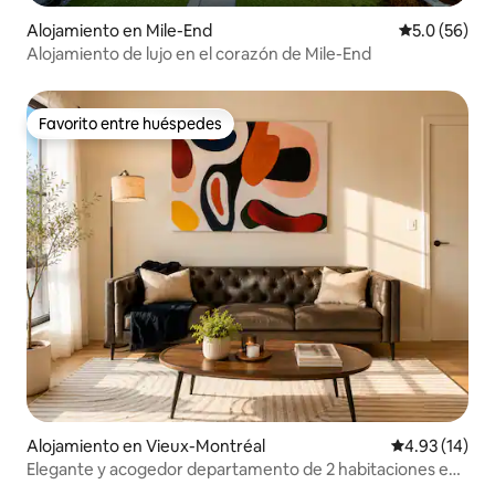
Alojamiento en Mile-End
Calificación
5.0 (56)
Alojamiento de lujo en el corazón de Mile-End
Favorito entre huéspedes
Favorito entre huéspedes
Alojamiento en Vieux-Montréal
Calificación 
4.93 (14)
Elegante y acogedor departamento de 2 habitaciones en
el centro