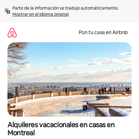
Omite
Parte de la información se tradujo automáticamente. 
el
Mostrar en el idioma original
contenido
Pon tu casa en Airbnb
Alquileres vacacionales en casas en
Montreal