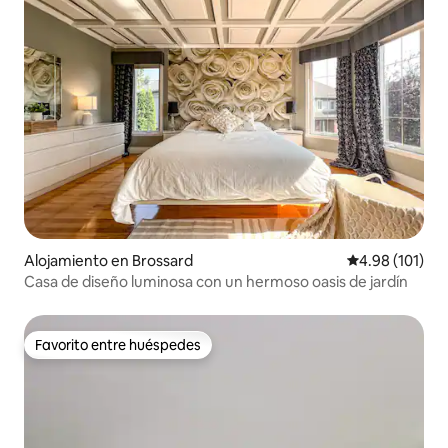
Alojamiento en Brossard
Calificación p
4.98 (101)
Casa de diseño luminosa con un hermoso oasis de jardín
Favorito entre huéspedes
Favorito entre huéspedes