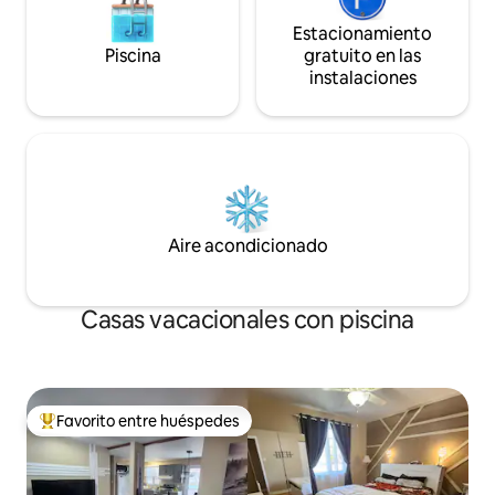
Estacionamiento
Piscina
gratuito en las
instalaciones
Aire acondicionado
Casas vacacionales con piscina
Favorito entre huéspedes
Favorito entre huéspedes preferido