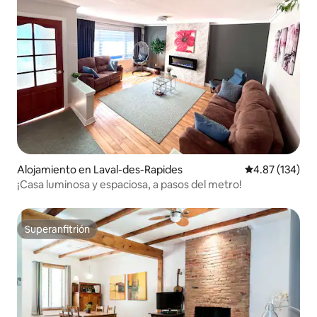
Alojamiento en Laval-des-Rapides
Calificación p
4.87 (134)
¡Casa luminosa y espaciosa, a pasos del metro!
Superanfitrión
Superanfitrión