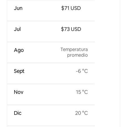
Jun
$71 USD
Jul
$73 USD
Temperatura
Ago
promedio
Sept
-6 °C
Nov
15 °C
Dic
20 °C