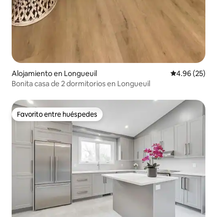
Alojamiento en Longueuil
Calificación p
4.96 (25)
Bonita casa de 2 dormitorios en Longueuil
Favorito entre huéspedes
Favorito entre huéspedes