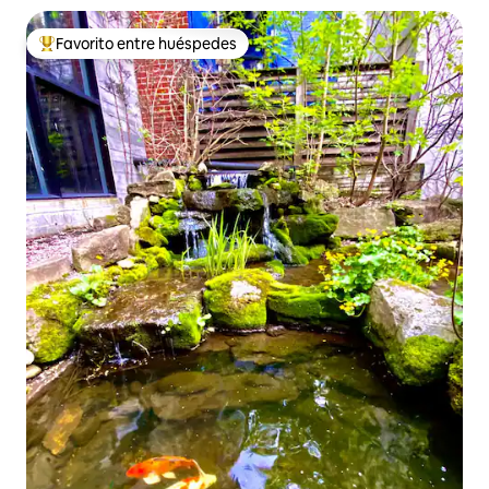
Favorito entre huéspedes
Favorito entre huéspedes preferido