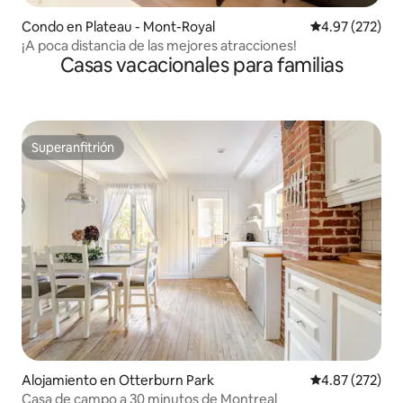
Condo en Plateau - Mont-Royal
Calificación pr
4.97 (272)
¡A poca distancia de las mejores atracciones!
Casas vacacionales para familias
Superanfitrión
Superanfitrión
Alojamiento en Otterburn Park
Calificación pr
4.87 (272)
Casa de campo a 30 minutos de Montreal