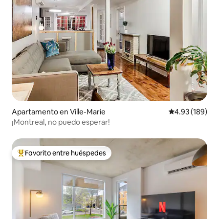
Apartamento en Ville-Marie
Calificación pr
4.93 (189)
¡Montreal, no puedo esperar!
Favorito entre huéspedes
Favorito entre huéspedes preferido