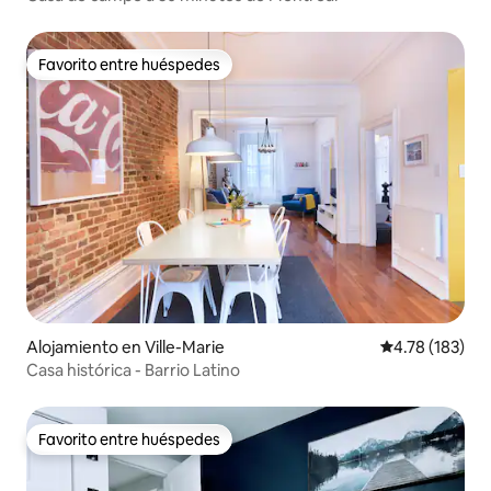
Favorito entre huéspedes
Favorito entre huéspedes
Alojamiento en Ville-Marie
Calificación p
4.78 (183)
Casa histórica - Barrio Latino
Favorito entre huéspedes
Favorito entre huéspedes