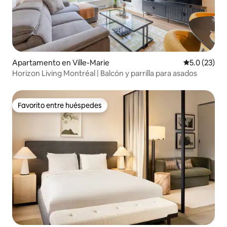
Apartamento en Ville-Marie
Calificación
5.0 (23)
Horizon Living Montréal | Balcón y parrilla para asados
Favorito entre huéspedes
Favorito entre huéspedes