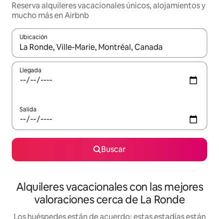
Reserva alquileres vacacionales únicos, alojamientos y
mucho más en Airbnb
Ubicación
Cuando los resultados estén disponibles, navega con las teclas d
Llegada
Salida
Buscar
Alquileres vacacionales con las mejores
valoraciones cerca de La Ronde
Los huéspedes están de acuerdo: estas estadías están