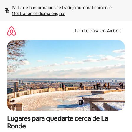
Omite
Parte de la información se tradujo automáticamente. 
el
Mostrar en el idioma original
contenido
Pon tu casa en Airbnb
Lugares para quedarte cerca de La
Ronde