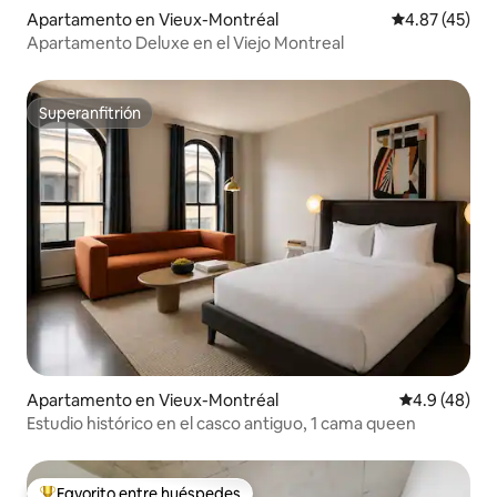
Apartamento en Vieux-Montréal
Calificación 
4.87 (45)
Apartamento Deluxe en el Viejo Montreal
Superanfitrión
Superanfitrión
Apartamento en Vieux-Montréal
Calificación
4.9 (48)
Estudio histórico en el casco antiguo, 1 cama queen
Favorito entre huéspedes