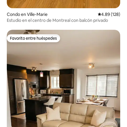
Condo en Ville-Marie
Calificación pr
4.89 (128)
Estudio en el centro de Montreal con balcón privado
Favorito entre huéspedes
Favorito entre huéspedes