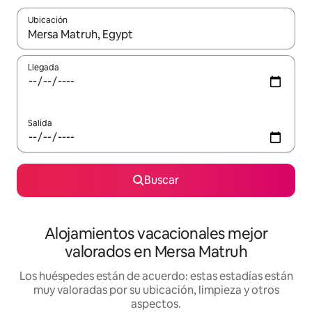
Ubicación
Cuando los resultados estén disponibles, navega con las teclas d
Llegada
Salida
Buscar
Alojamientos vacacionales mejor
valorados en Mersa Matruh
Los huéspedes están de acuerdo: estas estadías están
muy valoradas por su ubicación, limpieza y otros
aspectos.