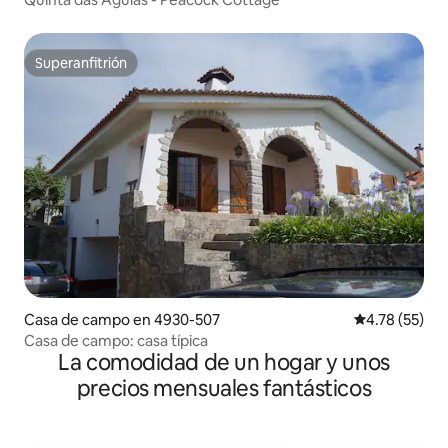
Superanfitrión
Superanfitrión
Casa de campo en 4930-507
Calificación 
4.78 (55)
Casa de campo: casa típica
La comodidad de un hogar y unos
precios mensuales fantásticos