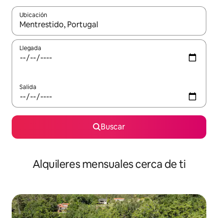
Ubicación
Cuando los resultados estén disponibles, navega con las teclas d
Llegada
Salida
Buscar
Alquileres mensuales cerca de ti