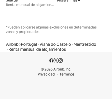
Seattle
Mostrar más
Renta mensual de alojamientos
*Pueden aplicarse algunas exclusiones en determinadas
zonas y propiedades.
Airbnb
Portugal
Viana do Castelo
Mentrestido
Renta mensual de alojamientos
© 2026 Airbnb, Inc.
Privacidad
Términos