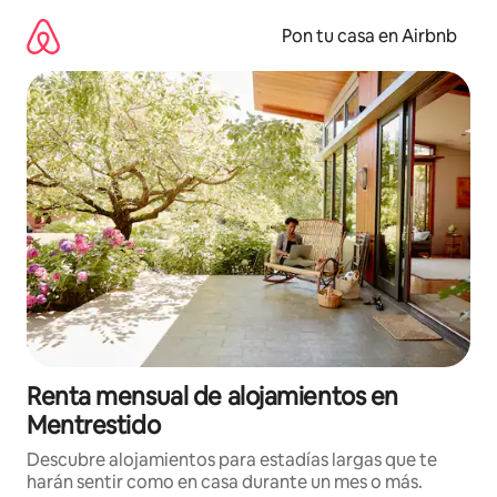
Omite
el
Pon tu casa en Airbnb
contenido
Renta mensual de alojamientos en
Mentrestido
Descubre alojamientos para estadías largas que te
harán sentir como en casa durante un mes o más.