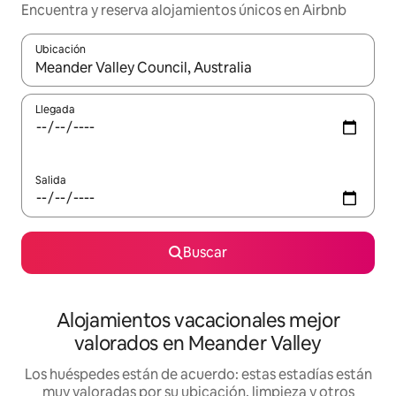
Encuentra y reserva alojamientos únicos en Airbnb
Ubicación
Cuando los resultados estén disponibles, navega con las teclas d
Llegada
Salida
Buscar
Alojamientos vacacionales mejor
valorados en Meander Valley
Los huéspedes están de acuerdo: estas estadías están
muy valoradas por su ubicación, limpieza y otros