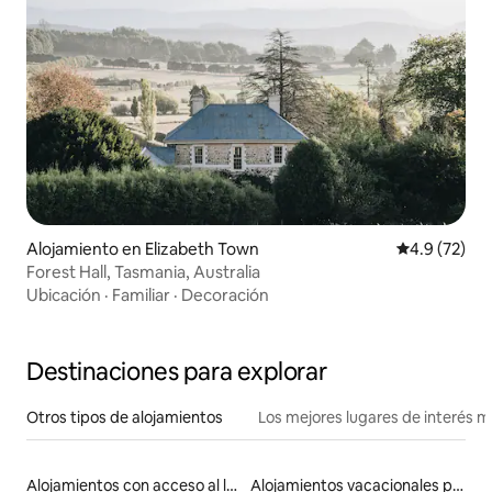
Alojamiento en Elizabeth Town
Calificación
4.9 (72)
Forest Hall, Tasmania, Australia
Ubicación
·
Familiar
·
Decoración
Destinaciones para explorar
Otros tipos de alojamientos
Los mejores lugares de interés 
Alojamientos con acceso al lago
Alojamientos vacacionales para familias