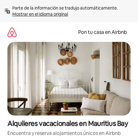
Omite
Parte de la información se tradujo automáticamente. 
el
Mostrar en el idioma original
contenido
Pon tu casa en Airbnb
Alquileres vacacionales en Mauritius Bay
Encuentra y reserva alojamientos únicos en Airbnb