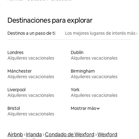
Destinaciones para explorar
Destinos a un paso de ti
Los mejores lugares de interés más 
Londres
Dublín
Alquileres vacacionales
Alquileres vacacionales
Mánchester
Birmingham
Alquileres vacacionales
Alquileres vacacionales
Liverpool
York
Alquileres vacacionales
Alquileres vacacionales
Bristol
Mostrar más
Alquileres vacacionales
Airbnb
Irlanda
Condado de Wexford
Wexford