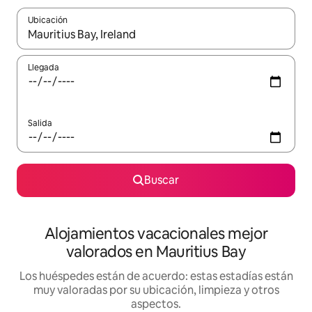
Ubicación
Cuando los resultados estén disponibles, navega con las teclas d
Llegada
Salida
Buscar
Alojamientos vacacionales mejor
valorados en Mauritius Bay
Los huéspedes están de acuerdo: estas estadías están
muy valoradas por su ubicación, limpieza y otros
aspectos.