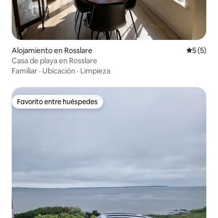
Alojamiento en Rosslare
Calificac
5 (5)
Casa de playa en Rosslare
Familiar
·
Ubicación
·
Limpieza
Favorito entre huéspedes
Favorito entre huéspedes