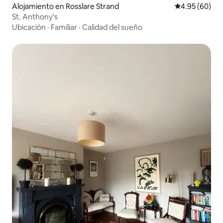
Alojamiento en Rosslare Strand
Calificación p
4.95 (60)
St. Anthony's
Ubicación
·
Familiar
·
Calidad del sueño