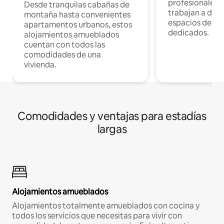
profesionales 
Desde tranquilas cabañas de
trabajan a dist
montaña hasta convenientes
espacios de tr
apartamentos urbanos, estos
dedicados.
alojamientos amueblados
cuentan con todos las
comodidades de una
vivienda.
Comodidades y ventajas para estadías
largas
Alojamientos amueblados
Alojamientos totalmente amueblados con cocina y
todos los servicios que necesitas para vivir con