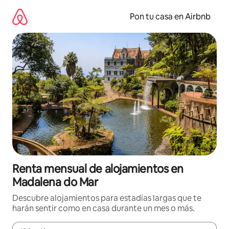
Omite
el
Pon tu casa en Airbnb
contenido
Renta mensual de alojamientos en
Madalena do Mar
Descubre alojamientos para estadías largas que te
harán sentir como en casa durante un mes o más.