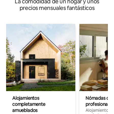
La comodidad de un hogar y unos
privada
precios mensuales fantásticos
Alojamientos
Nómadas digit
completamente
profesionales 
amueblados
Alojamientos 