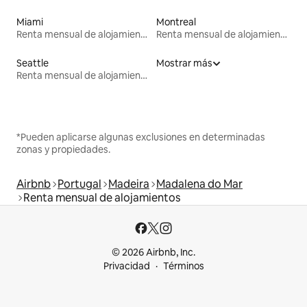
Miami
Montreal
Renta mensual de alojamientos
Renta mensual de alojamientos
Seattle
Mostrar más
Renta mensual de alojamientos
*Pueden aplicarse algunas exclusiones en determinadas
zonas y propiedades.
Airbnb
Portugal
Madeira
Madalena do Mar
Renta mensual de alojamientos
© 2026 Airbnb, Inc.
Privacidad
Términos