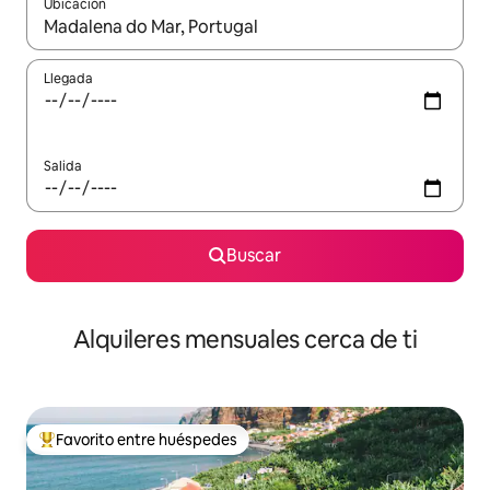
Ubicación
Cuando los resultados estén disponibles, navega con las teclas d
Llegada
Salida
Buscar
Alquileres mensuales cerca de ti
Favorito entre huéspedes
Favorito entre huéspedes preferido