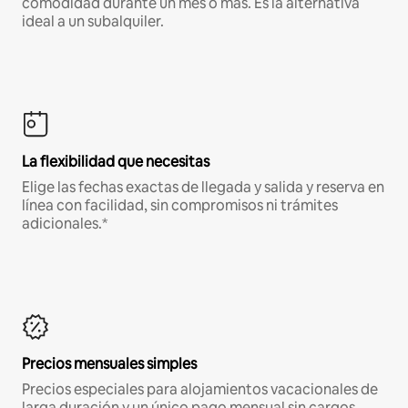
comodidad durante un mes o más. Es la alternativa
ideal a un subalquiler.
La flexibilidad que necesitas
Elige las fechas exactas de llegada y salida y reserva en
línea con facilidad, sin compromisos ni trámites
adicionales.*
Precios mensuales simples
Precios especiales para alojamientos vacacionales de
larga duración y un único pago mensual sin cargos