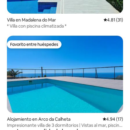
Villa en Madalena do Mar
Calificación 
4.81 (31)
* Villa con piscina climatizada *
Favorito entre huéspedes
Favorito entre huéspedes
Alojamiento en Arco da Calheta
Calificación 
4.94 (17)
Impresionante villa de 3 dormitorios | Vistas al mar, piscina