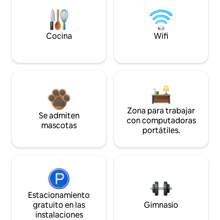
Cocina
Wifi
Zona para trabajar
Se admiten
con computadoras
mascotas
portátiles.
Estacionamiento
gratuito en las
Gimnasio
instalaciones