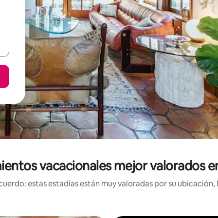
ientos vacacionales mejor valorados e
uerdo: estas estadías están muy valoradas por su ubicación, 