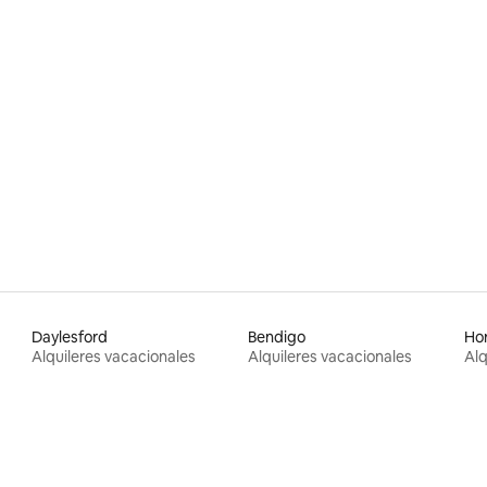
Daylesford
Bendigo
Ho
Alquileres vacacionales
Alquileres vacacionales
Alq