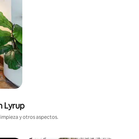
n Lyrup
limpieza y otros aspectos.