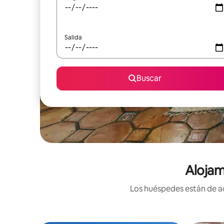
Salida
Buscar
Alojam
Los huéspedes están de ac