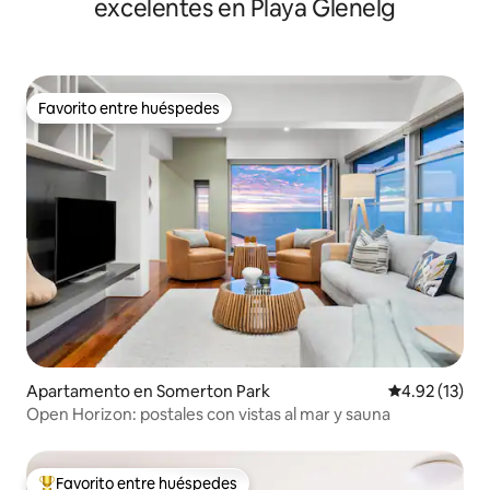
excelentes en Playa Glenelg
Favorito entre huéspedes
Favorito entre huéspedes
Apartamento en Somerton Park
Calificación 
4.92 (13)
Open Horizon: postales con vistas al mar y sauna
Favorito entre huéspedes