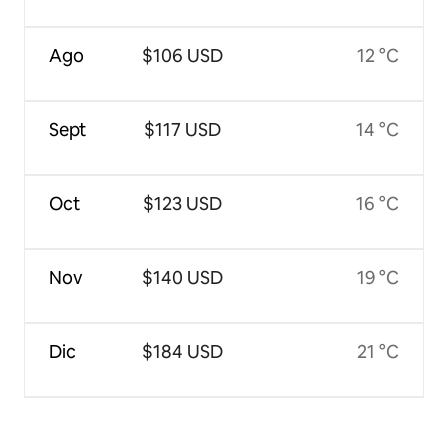
Ago
$106 USD
12 °C
Sept
$117 USD
14 °C
Oct
$123 USD
16 °C
Nov
$140 USD
19 °C
Dic
$184 USD
21 °C