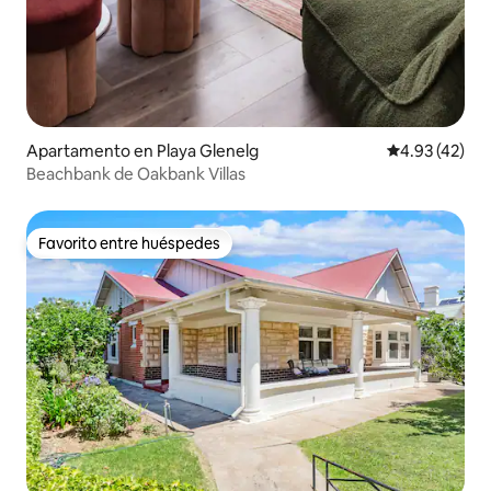
Apartamento en Playa Glenelg
Calificación 
4.93 (42)
Beachbank de Oakbank Villas
Favorito entre huéspedes
Favorito entre huéspedes