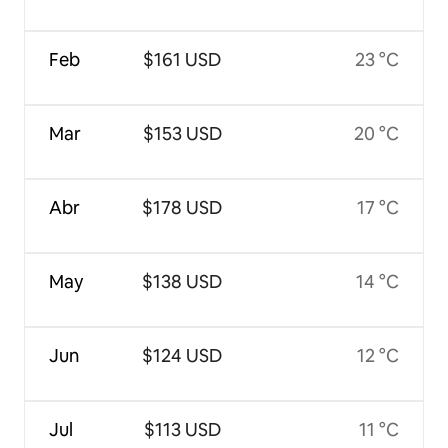
Feb
$161 USD
23 °C
Mar
$153 USD
20 °C
Abr
$178 USD
17 °C
May
$138 USD
14 °C
Jun
$124 USD
12 °C
Jul
$113 USD
11 °C