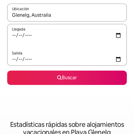
Ubicación
Cuando los resultados estén disponibles, navega con las teclas d
Llegada
Salida
Buscar
Estadísticas rápidas sobre alojamientos
vacacionales en Playa Glenelg