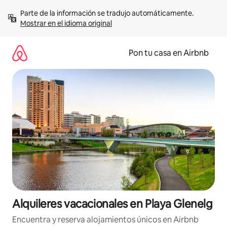
Omite
Parte de la información se tradujo automáticamente. 
el
Mostrar en el idioma original
contenido
Pon tu casa en Airbnb
Alquileres vacacionales en Playa Glenelg
Encuentra y reserva alojamientos únicos en Airbnb