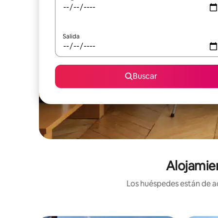
Salida
Buscar
Alojamien
Los huéspedes están de ac