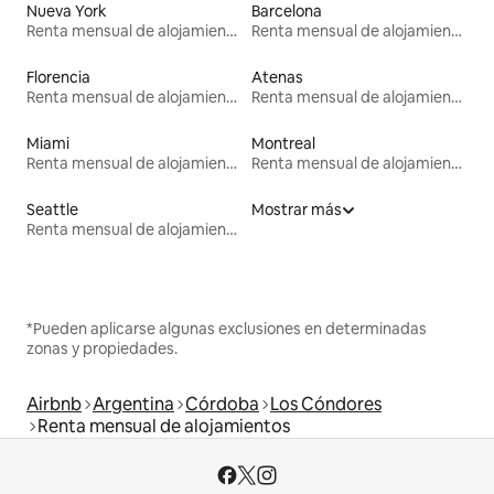
Nueva York
Barcelona
Renta mensual de alojamientos
Renta mensual de alojamientos
Florencia
Atenas
Renta mensual de alojamientos
Renta mensual de alojamientos
Miami
Montreal
Renta mensual de alojamientos
Renta mensual de alojamientos
Seattle
Mostrar más
Renta mensual de alojamientos
*Pueden aplicarse algunas exclusiones en determinadas
zonas y propiedades.
Airbnb
Argentina
Córdoba
Los Cóndores
Renta mensual de alojamientos