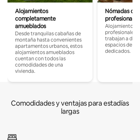
Alojamientos
Nómadas digit
completamente
profesionales 
amueblados
Alojamientos 
profesionales 
Desde tranquilas cabañas de
trabajan a dist
montaña hasta convenientes
espacios de tr
apartamentos urbanos, estos
dedicados.
alojamientos amueblados
cuentan con todos las
comodidades de una
vivienda.
Comodidades y ventajas para estadías
largas