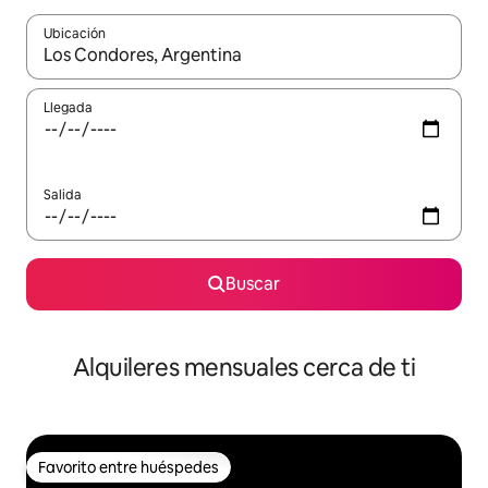
Ubicación
Cuando los resultados estén disponibles, navega con las teclas d
Llegada
Salida
Buscar
Alquileres mensuales cerca de ti
Favorito entre huéspedes
Favorito entre huéspedes