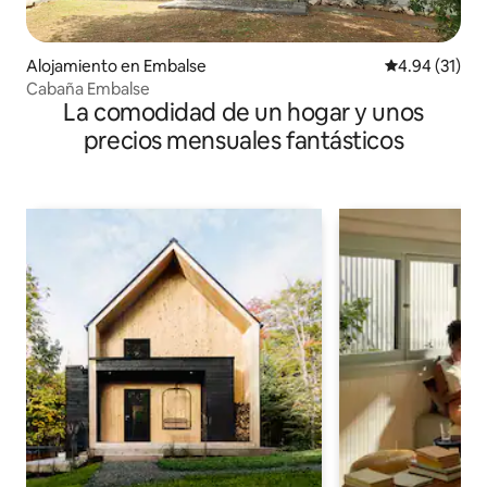
Alojamiento en Embalse
Calificación 
4.94 (31)
Cabaña Embalse
La comodidad de un hogar y unos
precios mensuales fantásticos