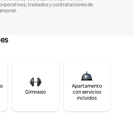
orporativos, traslados y contrataciones de
ersonal.
les
to
Apartamento
s
Gimnasio
con servicios
incluidos