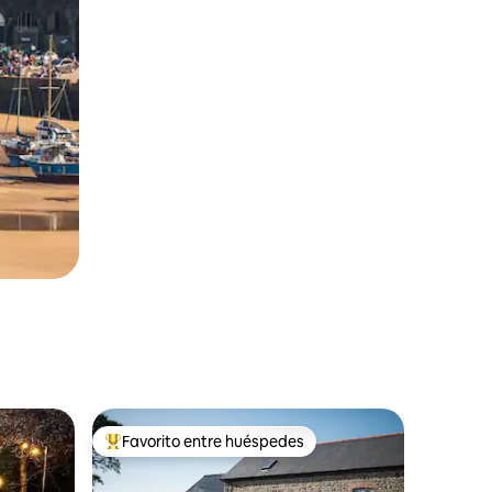
Favorito entre huéspedes
rido
Favorito entre huéspedes preferido