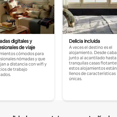
das digitales y
Delicia incluida
sionales de viaje
A veces el destino es el
alojamiento. Desde caba
amientos cómodos para
junto al acantilado hasta
sionales nómadas y que
tranquilas casas flotante
jan a distancia con wifi y
estos alojamientos están
ios de trabajo
llenos de características
cados.
únicas.