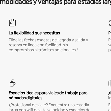
modidades y ventajas para estadías lar
La flexibilidad que necesitas
P
Elige las fechas exactas de llegada y salida y
P
reserva en línea con facilidad, sin
v
compromisos ni trámites adicionales.*
p
Espacios ideales para viajes de trabajo para
¿
nómadas digitales
i
¿Profesional de viaje? Encuentra una estadía
E
larga con wifi de alta velocidad y espacios de
a