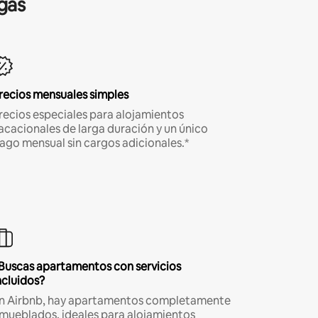
gas
recios mensuales simples
recios especiales para alojamientos
acacionales de larga duración y un único
ago mensual sin cargos adicionales.*
Buscas apartamentos con servicios
ncluidos?
n Airbnb, hay apartamentos completamente
mueblados, ideales para alojamientos