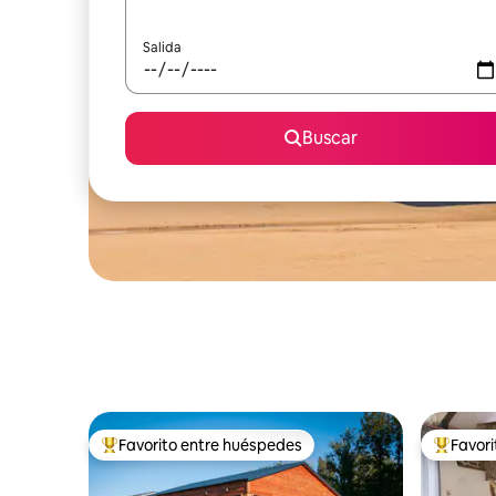
Salida
Buscar
Favorito entre huéspedes
Favor
Favorito entre huéspedes preferido
Favorito