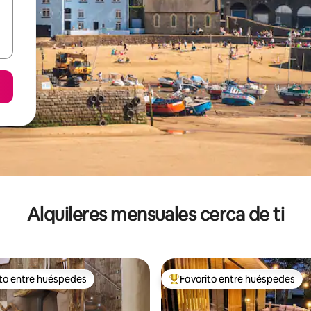
Alquileres mensuales cerca de ti
ito entre huéspedes
Favorito entre huéspedes
 entre huéspedes preferido
Favorito entre huéspedes prefe