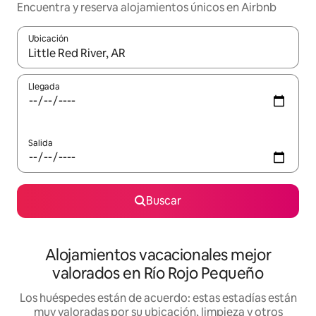
Encuentra y reserva alojamientos únicos en Airbnb
Ubicación
Cuando los resultados estén disponibles, navega con las teclas d
Llegada
Salida
Buscar
Alojamientos vacacionales mejor
valorados en Río Rojo Pequeño
Los huéspedes están de acuerdo: estas estadías están
muy valoradas por su ubicación, limpieza y otros