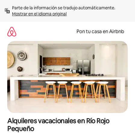
Omite
Parte de la información se tradujo automáticamente. 
el
Mostrar en el idioma original
contenido
Pon tu casa en Airbnb
Alquileres vacacionales en Río Rojo
Pequeño