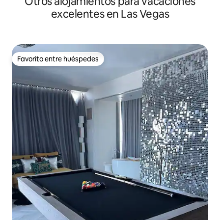
Otros alojamientos para vacaciones
excelentes en Las Vegas
Favorito entre huéspedes
Favorito entre huéspedes