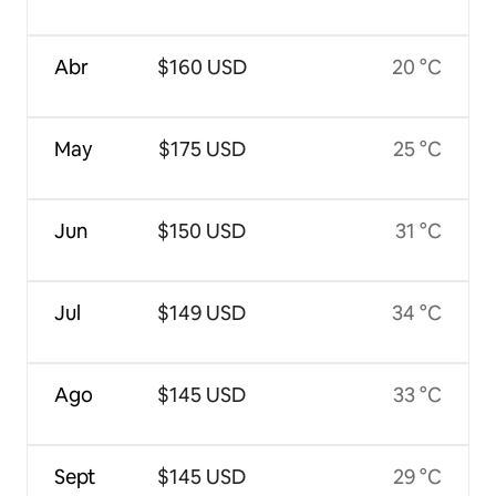
Abr
$160 USD
20 °C
May
$175 USD
25 °C
Jun
$150 USD
31 °C
Jul
$149 USD
34 °C
Ago
$145 USD
33 °C
Sept
$145 USD
29 °C