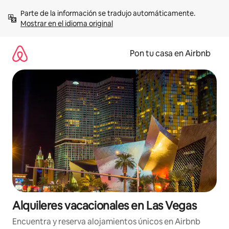
Omite
Parte de la información se tradujo automáticamente. 
el
Mostrar en el idioma original
contenido
Pon tu casa en Airbnb
Alquileres vacacionales en Las Vegas
Encuentra y reserva alojamientos únicos en Airbnb