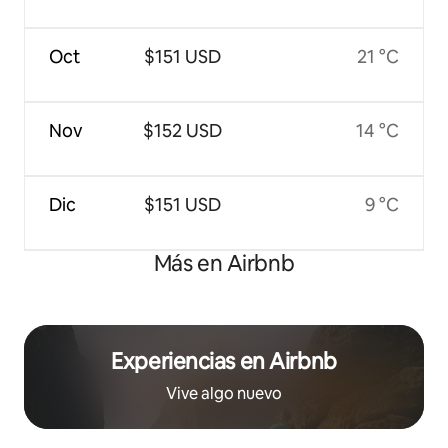
Oct
$151 USD
21 °C
Nov
$152 USD
14 °C
Dic
$151 USD
9 °C
Más en Airbnb
Experiencias en Airbnb
Vive algo nuevo