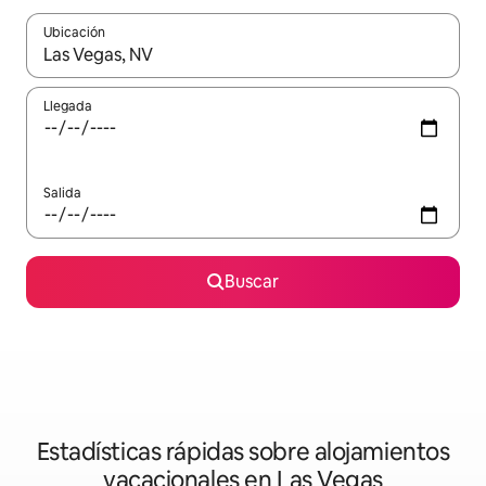
Ubicación
Cuando los resultados estén disponibles, navega con las teclas d
Llegada
Salida
Buscar
Estadísticas rápidas sobre alojamientos
vacacionales en Las Vegas