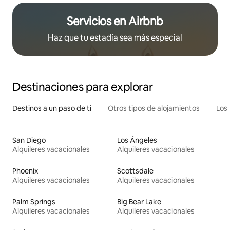
Servicios en Airbnb
Haz que tu estadía sea más especial
Destinaciones para explorar
Destinos a un paso de ti
Otros tipos de alojamientos
Los 
San Diego
Los Ángeles
Alquileres vacacionales
Alquileres vacacionales
Phoenix
Scottsdale
Alquileres vacacionales
Alquileres vacacionales
Palm Springs
Big Bear Lake
Alquileres vacacionales
Alquileres vacacionales