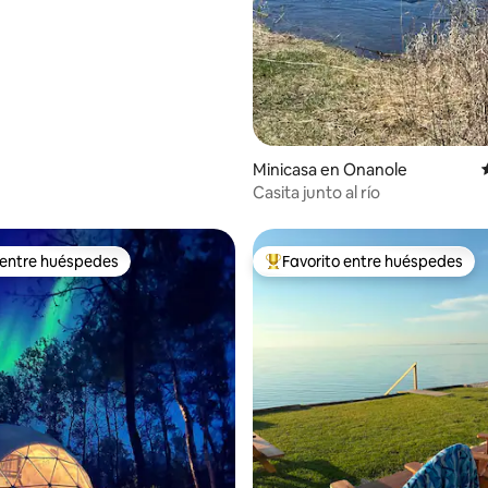
Woods, cerca de Gimli, MB
Minicasa en Onanole
Casita junto al río
 entre huéspedes
Favorito entre huéspedes
 entre huéspedes
Favorito entre huéspedes prefe