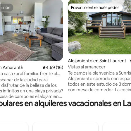
itrión
Favorito entre huéspedes
itrión
Favorito entre huéspedes
4.97 de 5, 291 reseñas
Alojamiento en Saint Laurent
Vistas al amanecer
n Amaranth
Calificación promedio: 4.69 de 5, 16 reseñas
4.69 (16)
Te damos la bienvenida a Sunri
casa rural familiar frente al
Alojamiento cómodo con espac
scapar de la ciudad para
todos en este estudio de 3 dor
y disfrutar de la belleza de los
con mesa de comedor. La coci
 infinitos en una playa privada?
concepto abierto tiene una gran
casa de campo es el alojamiento
encimera de piedra con capaci
pulares en alquileres vacacionales en 
para ti! Casa de campo
personas con vistas al salón co
de 2 dormitorios frente a la
TV. O si necesitas alejarte de la acción,
al para pescar, piragüismo,
siéntate en el estudio trasero o
e unes a nosotros en invierno?
cubierta con vistas a los humed
roblema! Esta es una excelente
lago Francis y disfruta del maj
para pescar en hielo y tienes