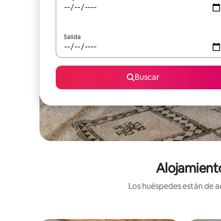
Salida
Buscar
Alojamient
Los huéspedes están de ac