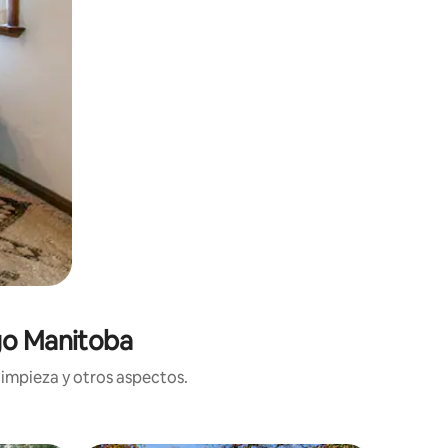
go Manitoba
limpieza y otros aspectos.