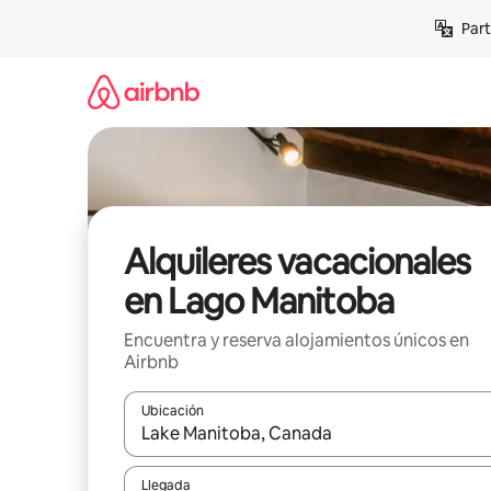
Omite
Part
el
contenido
Alquileres vacacionales
en Lago Manitoba
Encuentra y reserva alojamientos únicos en
Airbnb
Ubicación
Cuando los resultados estén disponibles, navega co
Llegada