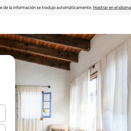
e de la información se tradujo automáticamente. 
Mostrar en el idioma
n las teclas de flecha hacia arriba y hacia abajo o explora con el tact