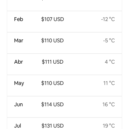
Feb
$107 USD
-12 °C
Mar
$110 USD
-5 °C
Abr
$111 USD
4 °C
May
$110 USD
11 °C
Jun
$114 USD
16 °C
Jul
$131 USD
19 °C