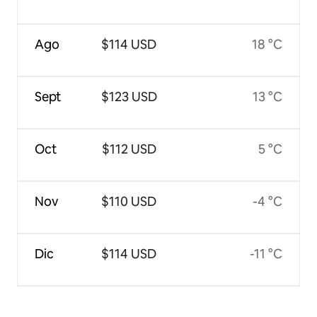
Ago
$114 USD
18 °C
Sept
$123 USD
13 °C
Oct
$112 USD
5 °C
Nov
$110 USD
-4 °C
Dic
$114 USD
-11 °C