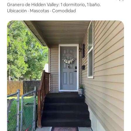
Granero de Hidden Valley: 1 dormitorio, 1 baño.
Ubicación
·
Mascotas
·
Comodidad