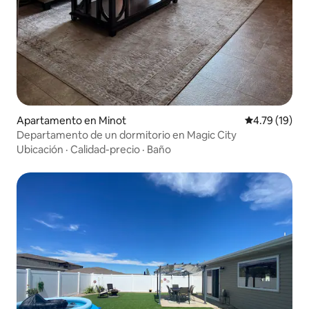
Apartamento en Minot
Calificación 
4.79 (19)
Departamento de un dormitorio en Magic City
Ubicación
·
Calidad-precio
·
Baño