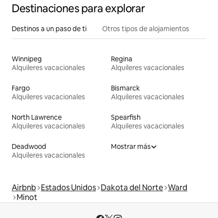
Destinaciones para explorar
Destinos a un paso de ti
Otros tipos de alojamientos
Winnipeg
Regina
Alquileres vacacionales
Alquileres vacacionales
Fargo
Bismarck
Alquileres vacacionales
Alquileres vacacionales
North Lawrence
Spearfish
Alquileres vacacionales
Alquileres vacacionales
Deadwood
Mostrar más
Alquileres vacacionales
Airbnb
Estados Unidos
Dakota del Norte
Ward
Minot