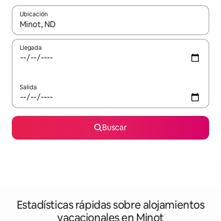
Ubicación
Cuando los resultados estén disponibles, navega con las teclas d
Llegada
Salida
Buscar
Estadísticas rápidas sobre alojamientos
vacacionales en Minot