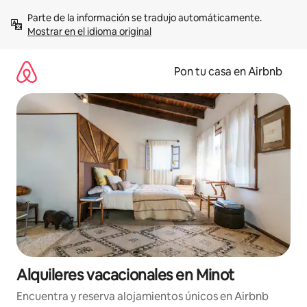
Omite
Parte de la información se tradujo automáticamente. 
el
Mostrar en el idioma original
contenido
Pon tu casa en Airbnb
Alquileres vacacionales en Minot
Encuentra y reserva alojamientos únicos en Airbnb