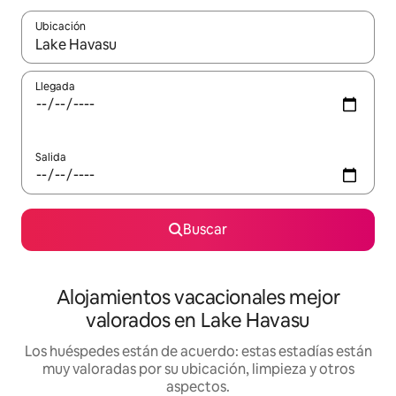
Ubicación
Cuando los resultados estén disponibles, navega con las teclas d
Llegada
Salida
Buscar
Alojamientos vacacionales mejor
valorados en Lake Havasu
Los huéspedes están de acuerdo: estas estadías están
muy valoradas por su ubicación, limpieza y otros
aspectos.