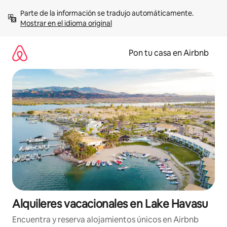
Omite
Parte de la información se tradujo automáticamente. 
el
Mostrar en el idioma original
contenido
Pon tu casa en Airbnb
Alquileres vacacionales en Lake Havasu
Encuentra y reserva alojamientos únicos en Airbnb