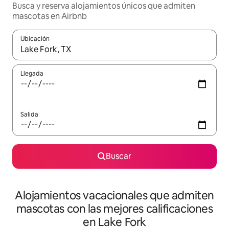
Busca y reserva alojamientos únicos que admiten
mascotas en Airbnb
Ubicación
Cuando los resultados estén disponibles, navega con las teclas d
Llegada
Salida
Buscar
Alojamientos vacacionales que admiten
mascotas con las mejores calificaciones
en Lake Fork