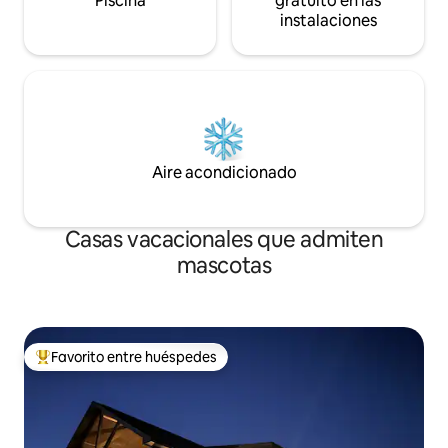
Piscina
gratuito en las
instalaciones
Aire acondicionado
Casas vacacionales que admiten
mascotas
Favorito entre huéspedes
Favorito entre huéspedes preferido