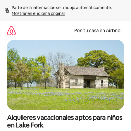
Omite
Parte de la información se tradujo automáticamente. 
el
Mostrar en el idioma original
contenido
Pon tu casa en Airbnb
Alquileres vacacionales aptos para niños
en Lake Fork