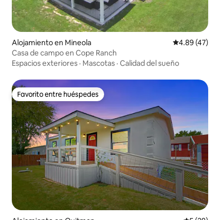
Alojamiento en Mineola
Calificación 
4.89 (47)
Casa de campo en Cope Ranch
Espacios exteriores
·
Mascotas
·
Calidad del sueño
Favorito entre huéspedes
Favorito entre huéspedes