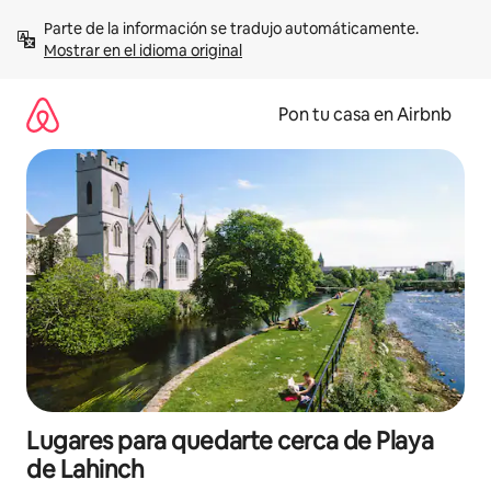
Omite
Parte de la información se tradujo automáticamente. 
el
Mostrar en el idioma original
contenido
Pon tu casa en Airbnb
Lugares para quedarte cerca de Playa
de Lahinch