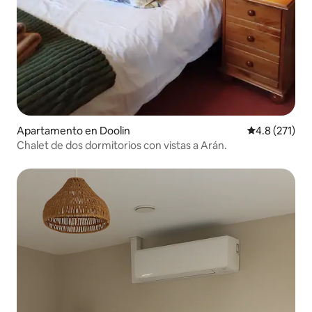
Apartamento en Doolin
Calificación 
4.8 (271)
Chalet de dos dormitorios con vistas a Arán.