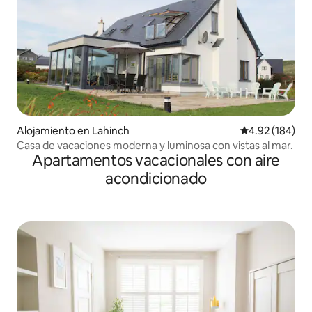
Alojamiento en Lahinch
Calificación pr
4.92 (184)
Casa de vacaciones moderna y luminosa con vistas al mar.
Apartamentos vacacionales con aire
acondicionado