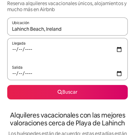
Reserva alquileres vacacionales únicos, alojamientos y
mucho más en Airbnb
Ubicación
Cuando los resultados estén disponibles, navega con las teclas d
Llegada
Salida
Buscar
Alquileres vacacionales con las mejores
valoraciones cerca de Playa de Lahinch
Los huéspedes están de acuerdo: estas estadías están