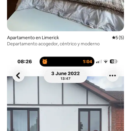
Apartamento en Limerick
Calificac
5 (5)
Departamento acogedor, céntrico y moderno