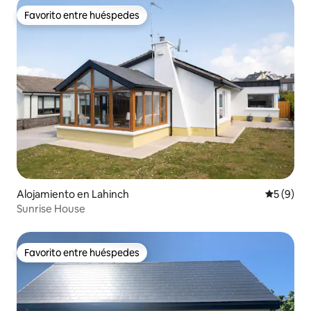
Favorito entre huéspedes
Favorito entre huéspedes
Alojamiento en Lahinch
Calificac
5 (9)
Sunrise House
Favorito entre huéspedes
Favorito entre huéspedes