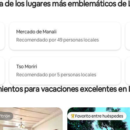
a de los lugares más emblemáticos de L
Mercado de Manali
Recomendado por 49 personas locales
Tso Moriri
Recomendado por 5 personas locales
ientos para vacaciones excelentes en L
itrión
Favorito entre huéspedes
itrión
Favorito entre huéspedes prefe