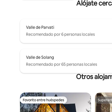
Alójate cerc
Valle de Parvati
Recomendado por 6 personas locales
Valle de Solang
Recomendado por 65 personas locales
Otros alojam
Favorito entre huéspedes
Superanf
Favorito entre huéspedes
Superanf