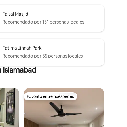
Faisal Masjid
Recomendado por 151 personas locales
Fatima Jinnah Park
Recomendado por 55 personas locales
n Islamabad
Favorito entre huéspedes
rido
Favorito entre huéspedes