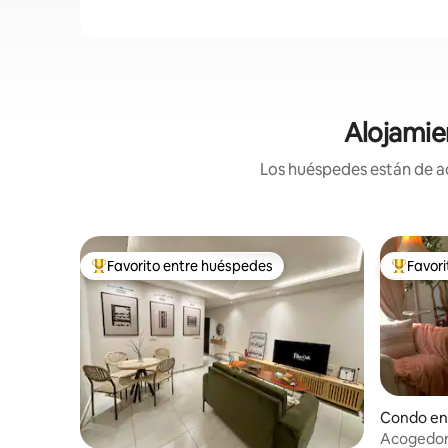
Alojamie
Los huéspedes están de ac
Favorito entre huéspedes
Favor
Favorito entre huéspedes preferido
Favorito
Condo en
Acogedor