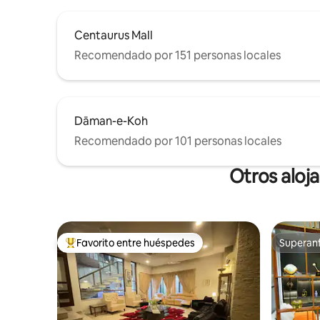
Centaurus Mall
Recomendado por 151 personas locales
Dāman-e-Koh
Recomendado por 101 personas locales
Otros aloj
Favorito entre huéspedes
Superanf
Favorito entre huéspedes preferido
Superanf