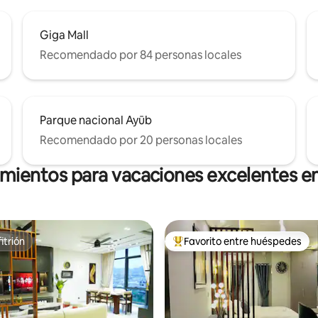
Giga Mall
Recomendado por 84 personas locales
Parque nacional Ayūb
Recomendado por 20 personas locales
amientos para vacaciones excelentes e
itrión
Favorito entre huéspedes
itrión
Favorito entre huéspedes prefe