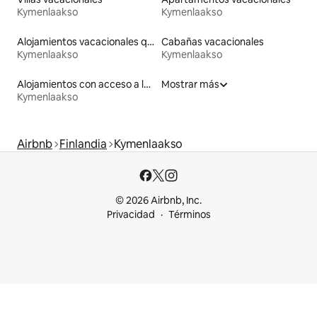
Kymenlaakso
Kymenlaakso
Alojamientos vacacionales que admiten mascotas
Cabañas vacacionales
Kymenlaakso
Kymenlaakso
Alojamientos con acceso a la playa
Mostrar más
Kymenlaakso
Airbnb
Finlandia
Kymenlaakso
© 2026 Airbnb, Inc.
Privacidad
Términos