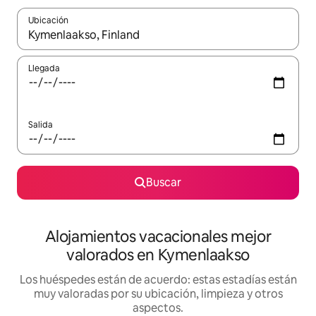
Ubicación
Cuando los resultados estén disponibles, navega con las teclas d
Llegada
Salida
Buscar
Alojamientos vacacionales mejor
valorados en Kymenlaakso
Los huéspedes están de acuerdo: estas estadías están
muy valoradas por su ubicación, limpieza y otros
aspectos.