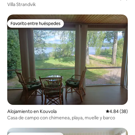
Villa Strandvik
Favorito entre huéspedes
Favorito entre huéspedes
Alojamiento en Kouvola
Calificación p
4.84 (38)
Casa de campo con chimenea, playa, muelle y barco