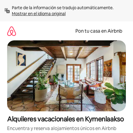
Omite
Parte de la información se tradujo automáticamente. 
el
Mostrar en el idioma original
contenido
Pon tu casa en Airbnb
Alquileres vacacionales en Kymenlaakso
Encuentra y reserva alojamientos únicos en Airbnb