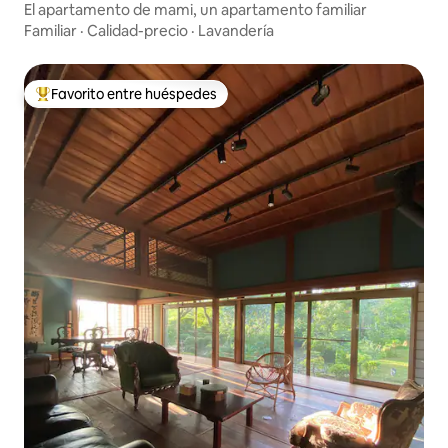
El apartamento de mami, un apartamento familiar
Familiar
·
Calidad-precio
·
Lavandería
Favorito entre huéspedes
Favorito entre huéspedes preferido