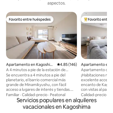
aspectos.
Favorito entre huéspedes
Favorito entre
Favorito entre huéspedes
Favorito entre hu
Apartamento en Kagoshim
Calificación promedio: 4.85 de 5
4.85 (146)
Apartamento en 
a
A 4 minutos a pie de la estación de
Apartamento con v
Tenmunkan, 1 habitación de 30 m²
de Tenmonkan| C
Se encuentra a 4 minutos a pie del
¡Habitaciones mejo
reformada, hasta 3 camas y capacidad
planetario, el barrio comercial más
excelente acceso!
para 4 personas
grande de Minamikyushu, con fácil
encanto de Kagosh
acceso a lugares de interés y tiendas.
con vistas al parq
Tiene un fácil acceso al embarcadero del
centro de Tenmonk
Familiar
·
Calidad-precio
·
Peatonal
Calidad-precio
·
Fa
ferry a las islas Yakushima y Kagoshima, y
Servicios populares en alquileres
para hacer turismo
también está cerca de la estación
una ubicación cént
vacacionales en Kagoshima
central de Kagoshima. Hay una
animada (especial