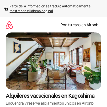
Omite
Parte de la información se tradujo automáticamente. 
el
Mostrar en el idioma original
contenido
Pon tu casa en Airbnb
Alquileres vacacionales en Kagoshima
Encuentra y reserva alojamientos únicos en Airbnb