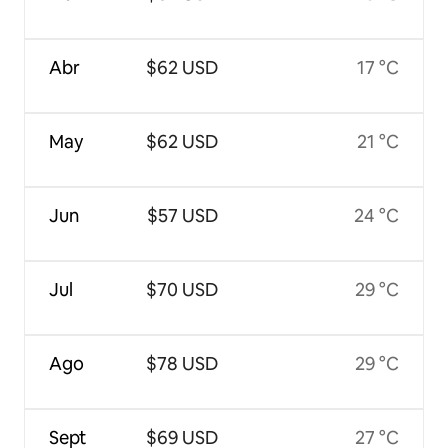
Abr
$62 USD
17 °C
May
$62 USD
21 °C
Jun
$57 USD
24 °C
Jul
$70 USD
29 °C
Ago
$78 USD
29 °C
Sept
$69 USD
27 °C