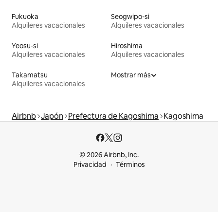
Fukuoka
Seogwipo-si
Alquileres vacacionales
Alquileres vacacionales
Yeosu-si
Hiroshima
Alquileres vacacionales
Alquileres vacacionales
Takamatsu
Mostrar más
Alquileres vacacionales
Airbnb
Japón
Prefectura de Kagoshima
Kagoshima
© 2026 Airbnb, Inc.
Privacidad
Términos