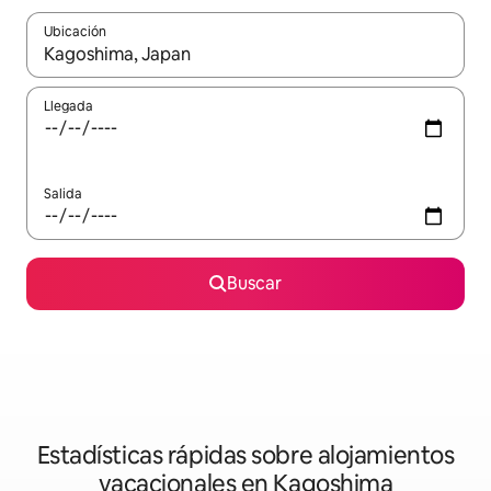
Ubicación
Cuando los resultados estén disponibles, navega con las teclas d
Llegada
Salida
Buscar
Estadísticas rápidas sobre alojamientos
vacacionales en Kagoshima