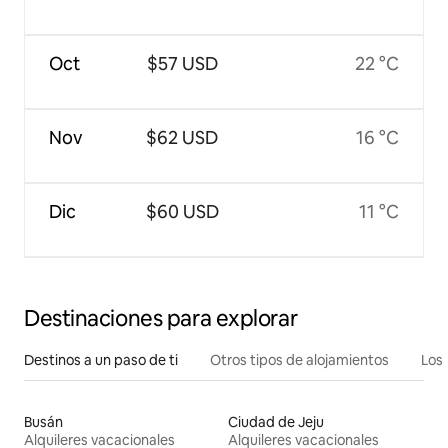
Oct
$57 USD
22 °C
Nov
$62 USD
16 °C
Dic
$60 USD
11 °C
Destinaciones para explorar
Destinos a un paso de ti
Otros tipos de alojamientos
Los 
Busán
Ciudad de Jeju
Alquileres vacacionales
Alquileres vacacionales