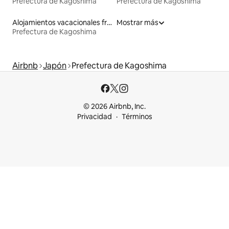
Prefectura de Kagoshima
Prefectura de Kagoshima
Alojamientos vacacionales frente a la playa
Mostrar más
Prefectura de Kagoshima
Airbnb
Japón
Prefectura de Kagoshima
© 2026 Airbnb, Inc.
Privacidad
Términos