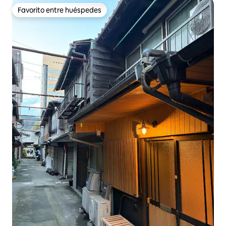
Favorito entre huéspedes
Favorito entre huéspedes