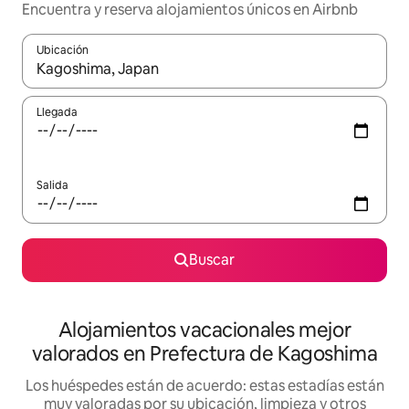
Encuentra y reserva alojamientos únicos en Airbnb
Ubicación
Cuando los resultados estén disponibles, navega con las teclas d
Llegada
Salida
Buscar
Alojamientos vacacionales mejor
valorados en Prefectura de Kagoshima
Los huéspedes están de acuerdo: estas estadías están
muy valoradas por su ubicación, limpieza y otros