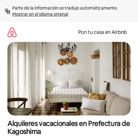
Omite
Parte de la información se tradujo automáticamente. 
el
Mostrar en el idioma original
contenido
Pon tu casa en Airbnb
Alquileres vacacionales en Prefectura de
Kagoshima