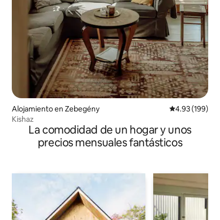
Alojamiento en Zebegény
Calificación pr
4.93 (199)
Kishaz
La comodidad de un hogar y unos
precios mensuales fantásticos