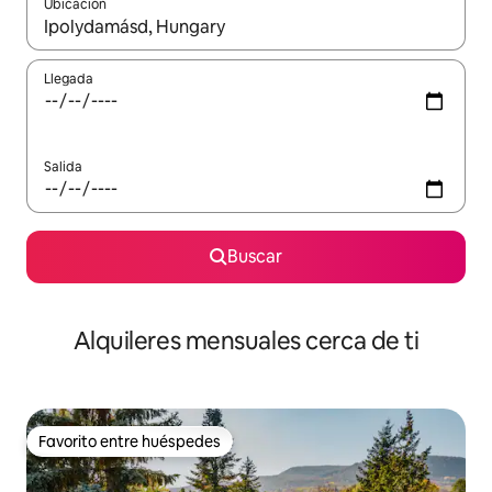
Ubicación
Cuando los resultados estén disponibles, navega con las teclas d
Llegada
Salida
Buscar
Alquileres mensuales cerca de ti
Favorito entre huéspedes
Favorito entre huéspedes