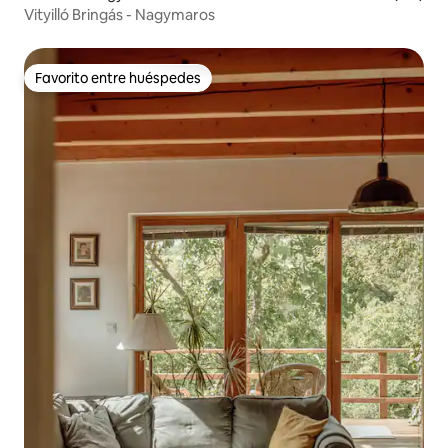
Vityilló Bringás - Nagymaros
Favorito entre huéspedes
Favorito entre huéspedes