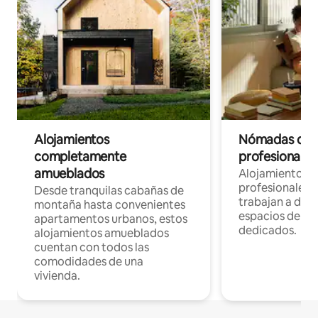
Alojamientos
Nómadas digit
completamente
profesionales 
amueblados
Alojamientos 
profesionales 
Desde tranquilas cabañas de
trabajan a dist
montaña hasta convenientes
espacios de tr
apartamentos urbanos, estos
dedicados.
alojamientos amueblados
cuentan con todos las
comodidades de una
vivienda.