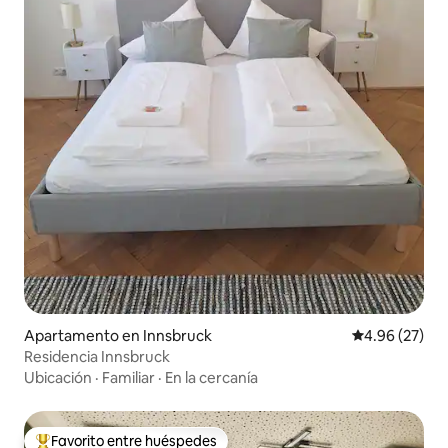
Apartamento en Innsbruck
Calificación p
4.96 (27)
Residencia Innsbruck
Ubicación
·
Familiar
·
En la cercanía
Favorito entre huéspedes