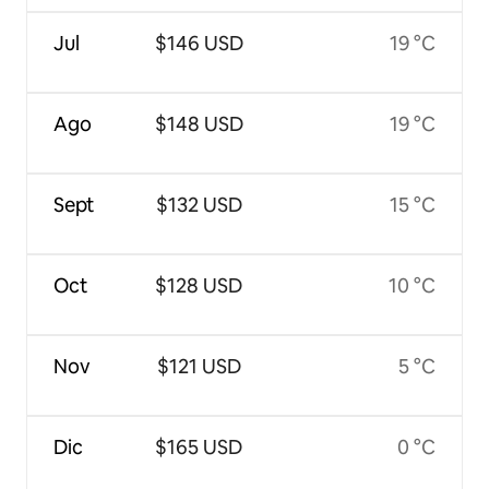
Jul
$146 USD
19 °C
Ago
$148 USD
19 °C
Sept
$132 USD
15 °C
Oct
$128 USD
10 °C
Nov
$121 USD
5 °C
Dic
$165 USD
0 °C