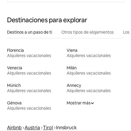
Destinaciones para explorar
Destinos a un paso de ti
Otros tipos de alojamientos
Los 
Florencia
Viena
Alquileres vacacionales
Alquileres vacacionales
Venecia
Milán
Alquileres vacacionales
Alquileres vacacionales
Múnich
Annecy
Alquileres vacacionales
Alquileres vacacionales
Génova
Mostrar más
Alquileres vacacionales
Airbnb
Austria
Tirol
Innsbruck