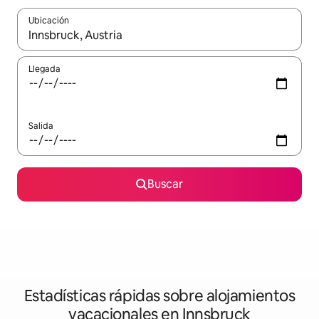
Ubicación
Cuando los resultados estén disponibles, navega con las teclas d
Llegada
Salida
Buscar
Estadísticas rápidas sobre alojamientos
vacacionales en Innsbruck