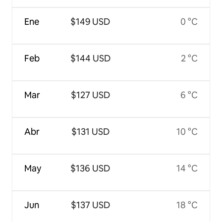
Ene
$149 USD
0 °C
Feb
$144 USD
2 °C
Mar
$127 USD
6 °C
Abr
$131 USD
10 °C
May
$136 USD
14 °C
Jun
$137 USD
18 °C