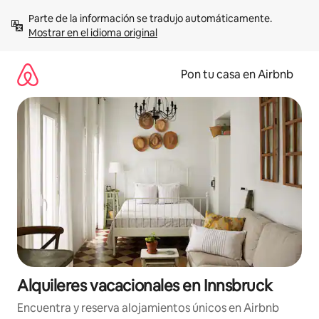
Omite
Parte de la información se tradujo automáticamente. 
el
Mostrar en el idioma original
contenido
Pon tu casa en Airbnb
Alquileres vacacionales en Innsbruck
Encuentra y reserva alojamientos únicos en Airbnb