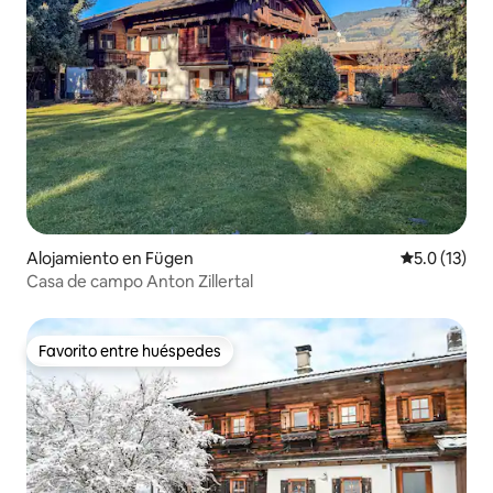
Alojamiento en Fügen
Calificación
5.0 (13)
Casa de campo Anton Zillertal
Favorito entre huéspedes
Favorito entre huéspedes