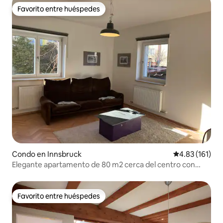
Favorito entre huéspedes
Favorito entre huéspedes
Condo en Innsbruck
Calificación p
4.83 (161)
Elegante apartamento de 80 m2 cerca del centro con
aparcamiento
Favorito entre huéspedes
Favorito entre huéspedes