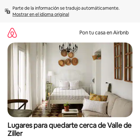
Omite
Parte de la información se tradujo automáticamente. 
el
Mostrar en el idioma original
contenido
Pon tu casa en Airbnb
Lugares para quedarte cerca de Valle de
Ziller