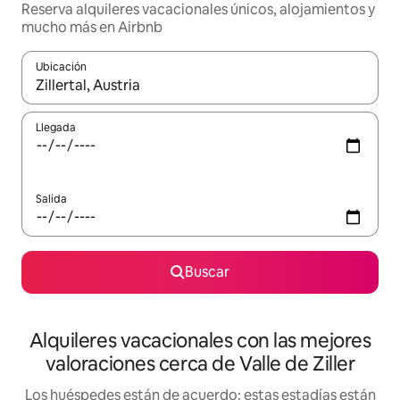
Reserva alquileres vacacionales únicos, alojamientos y
mucho más en Airbnb
Ubicación
Cuando los resultados estén disponibles, navega con las teclas d
Llegada
Salida
Buscar
Alquileres vacacionales con las mejores
valoraciones cerca de Valle de Ziller
Los huéspedes están de acuerdo: estas estadías están