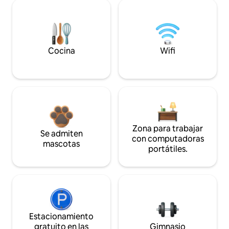
Cocina
Wifi
Zona para trabajar
Se admiten
con computadoras
mascotas
portátiles.
Estacionamiento
gratuito en las
Gimnasio