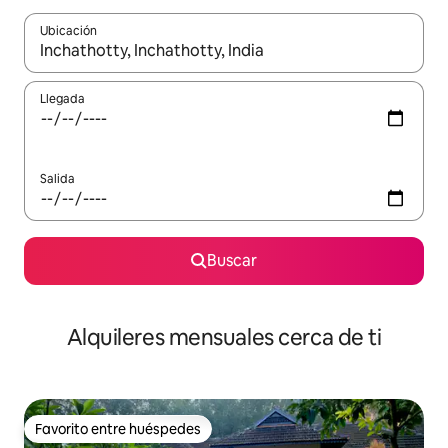
Ubicación
Cuando los resultados estén disponibles, navega con las teclas d
Llegada
Salida
Buscar
Alquileres mensuales cerca de ti
Favorito entre huéspedes
Favorito entre huéspedes