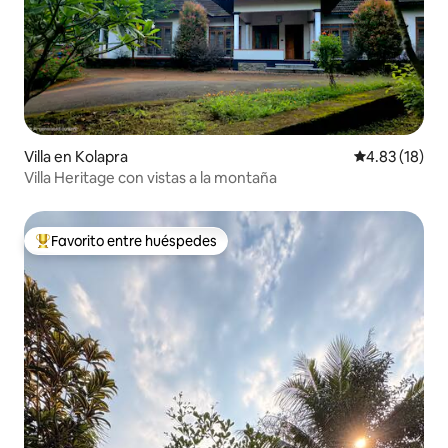
Villa en Kolapra
Calificación 
4.83 (18)
Villa Heritage con vistas a la montaña
Favorito entre huéspedes
Favorito entre huéspedes preferido