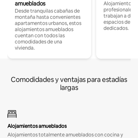
amueblados
Alojamientos 
profesionales 
Desde tranquilas cabañas de
trabajan a dist
montaña hasta convenientes
espacios de tr
apartamentos urbanos, estos
dedicados.
alojamientos amueblados
cuentan con todos las
comodidades de una
vivienda.
Comodidades y ventajas para estadías
largas
Alojamientos amueblados
Alojamientos totalmente amueblados con cocina y