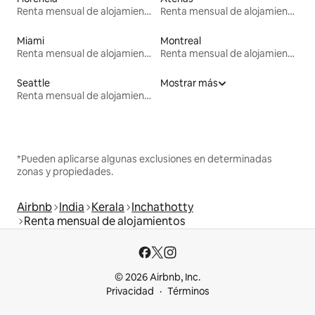
Renta mensual de alojamientos
Renta mensual de alojamientos
Miami
Montreal
Renta mensual de alojamientos
Renta mensual de alojamientos
Seattle
Mostrar más
Renta mensual de alojamientos
*Pueden aplicarse algunas exclusiones en determinadas
zonas y propiedades.
Airbnb
India
Kerala
Inchathotty
Renta mensual de alojamientos
© 2026 Airbnb, Inc.
Privacidad
Términos