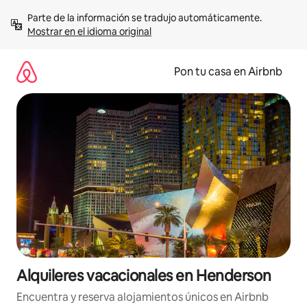
Omite
Parte de la información se tradujo automáticamente. 
el
Mostrar en el idioma original
contenido
Pon tu casa en Airbnb
Alquileres vacacionales en Henderson
Encuentra y reserva alojamientos únicos en Airbnb