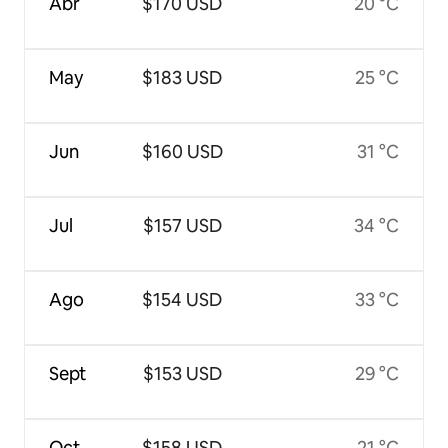
Abr
$170 USD
20 °C
May
$183 USD
25 °C
Jun
$160 USD
31 °C
Jul
$157 USD
34 °C
Ago
$154 USD
33 °C
Sept
$153 USD
29 °C
Oct
$158 USD
21 °C