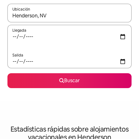
Ubicación
Cuando los resultados estén disponibles, navega con las teclas d
Llegada
Salida
Buscar
Estadísticas rápidas sobre alojamientos
vacacionales en Henderson