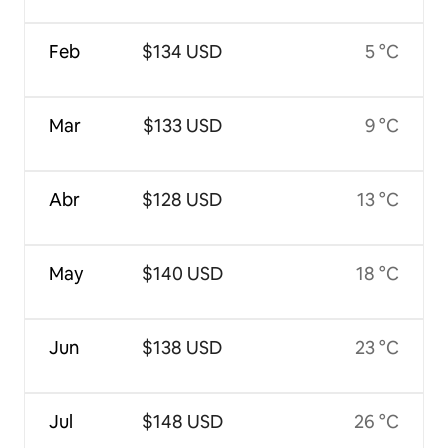
Feb
$134 USD
5 °C
Mar
$133 USD
9 °C
Abr
$128 USD
13 °C
May
$140 USD
18 °C
Jun
$138 USD
23 °C
Jul
$148 USD
26 °C