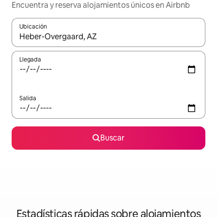
Encuentra y reserva alojamientos únicos en Airbnb
Ubicación
Cuando los resultados estén disponibles, navega con las teclas d
Llegada
Salida
Buscar
Estadísticas rápidas sobre alojamientos