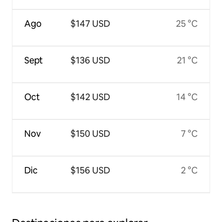
Ago
$147 USD
25 °C
Sept
$136 USD
21 °C
Oct
$142 USD
14 °C
Nov
$150 USD
7 °C
Dic
$156 USD
2 °C