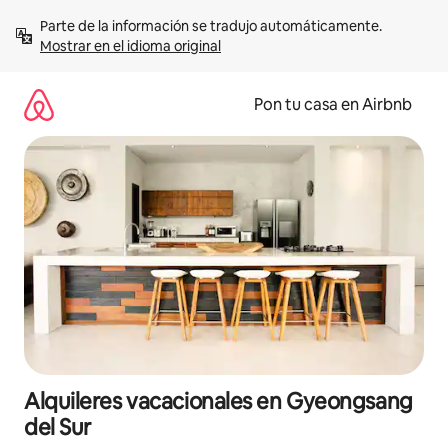
Omite
Parte de la información se tradujo automáticamente. 
el
Mostrar en el idioma original
contenido
Pon tu casa en Airbnb
Alquileres vacacionales en Gyeongsang
del Sur