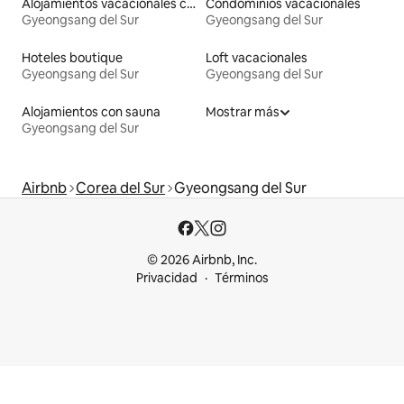
Alojamientos vacacionales con piscina
Condominios vacacionales
Gyeongsang del Sur
Gyeongsang del Sur
Hoteles boutique
Loft vacacionales
Gyeongsang del Sur
Gyeongsang del Sur
Alojamientos con sauna
Mostrar más
Gyeongsang del Sur
Airbnb
Corea del Sur
Gyeongsang del Sur
© 2026 Airbnb, Inc.
Privacidad
Términos