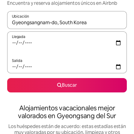
Encuentra y reserva alojamientos únicos en Airbnb
Ubicación
Cuando los resultados estén disponibles, navega con las teclas d
Llegada
Salida
Buscar
Alojamientos vacacionales mejor
valorados en Gyeongsang del Sur
Los huéspedes están de acuerdo: estas estadías están
muy valoradas por su ubicación, limpieza y otros