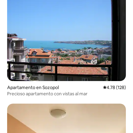
Apartamento en Sozopol
Calificación p
4.78 (128)
Precioso apartamento con vistas al mar