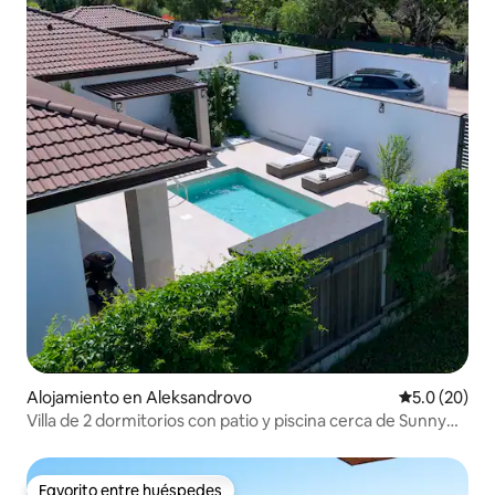
Alojamiento en Aleksandrovo
Calificación
5.0 (20)
Villa de 2 dormitorios con patio y piscina cerca de Sunny
Beach
Favorito entre huéspedes