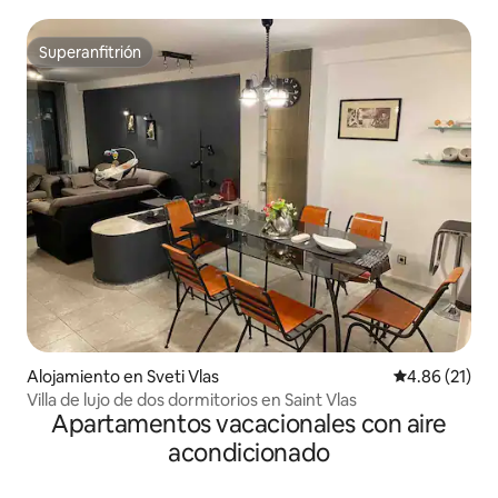
Superanfitrión
Superanfitrión
Alojamiento en Sveti Vlas
Calificación 
4.86 (21)
Villa de lujo de dos dormitorios en Saint Vlas
Apartamentos vacacionales con aire
acondicionado