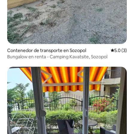
Contenedor de transporte en Sozopol
Calificació
5.0 (3)
Bungalow en renta - Camping Kavatsite, Sozopol