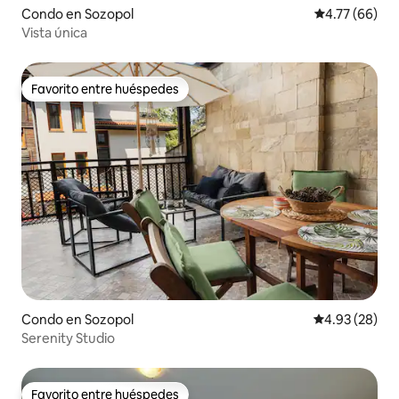
Condo en Sozopol
Calificación 
4.77 (66)
Vista única
Favorito entre huéspedes
Favorito entre huéspedes
Condo en Sozopol
Calificación p
4.93 (28)
Serenity Studio
Favorito entre huéspedes