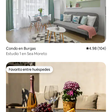
Condo en Burgas
Calificación pr
4.98 (104)
Estudio 1 en Sea Moreto
Favorito entre huéspedes
Favorito entre huéspedes