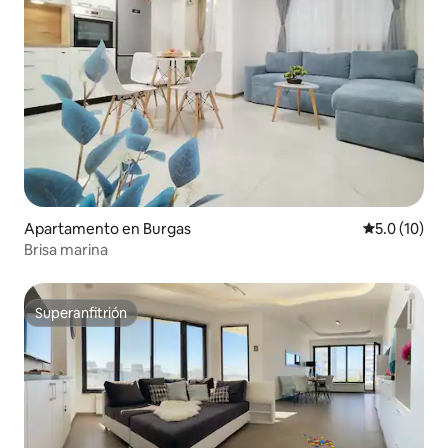
Apartamento en Burgas
Calificación
5.0 (10)
Brisa marina
Superanfitrión
Superanfitrión