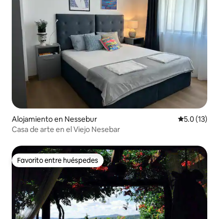
Alojamiento en Nessebur
Calificación
5.0 (13)
Casa de arte en el Viejo Nesebar
Favorito entre huéspedes
Favorito entre huéspedes