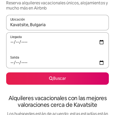
Reserva alquileres vacacionales únicos, alojamientos y
mucho más en Airbnb
Ubicación
Cuando los resultados estén disponibles, navega con las teclas d
Llegada
Salida
Buscar
Alquileres vacacionales con las mejores
valoraciones cerca de Kavatsite
Los huéspedes están de acuerdo: estas estadías están