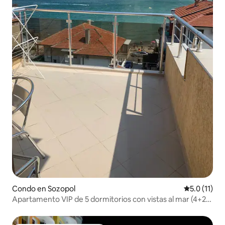
Condo en Sozopol
Calificación
5.0 (11)
Apartamento VIP de 5 dormitorios con vistas al mar (4+2
personas)