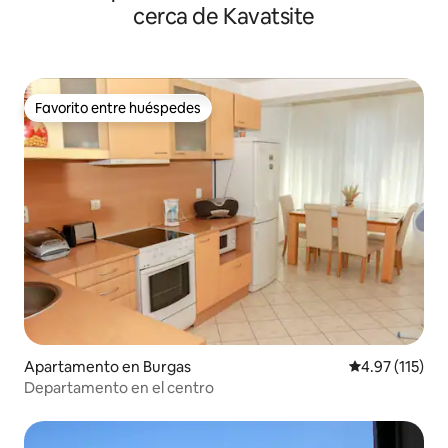
cerca de Kavatsite
Favorito entre huéspedes
Favorito entre huéspedes
Apartamento en Burgas
Calificación p
4.97 (115)
Departamento en el centro