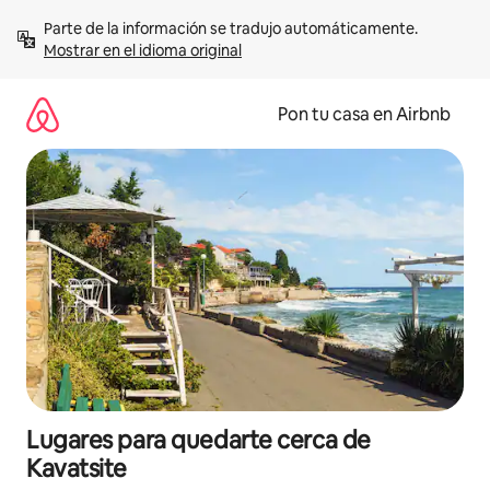
Omite
Parte de la información se tradujo automáticamente. 
el
Mostrar en el idioma original
contenido
Pon tu casa en Airbnb
Lugares para quedarte cerca de
Kavatsite