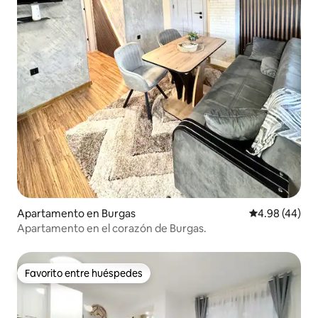
Apartamento en Burgas
Calificación p
4.98 (44)
Apartamento en el corazón de Burgas.
Favorito entre huéspedes
Favorito entre huéspedes