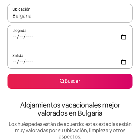
Ubicación
Cuando los resultados estén disponibles, navega con las teclas d
Llegada
Salida
Buscar
Alojamientos vacacionales mejor
valorados en Bulgaria
Los huéspedes están de acuerdo: estas estadías están
muy valoradas por su ubicación, limpieza y otros
aspectos.