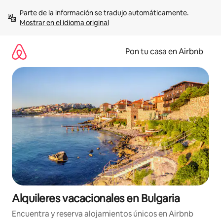
Omite
Parte de la información se tradujo automáticamente. 
el
Mostrar en el idioma original
contenido
Pon tu casa en Airbnb
Alquileres vacacionales en Bulgaria
Encuentra y reserva alojamientos únicos en Airbnb