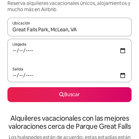
Reserva alquileres vacacionales únicos, alojamientos y
mucho más en Airbnb
Ubicación
Cuando los resultados estén disponibles, navega con las teclas d
Llegada
Salida
Buscar
Alquileres vacacionales con las mejores
valoraciones cerca de Parque Great Falls
Los huéspedes están de acuerdo: estas estadías están