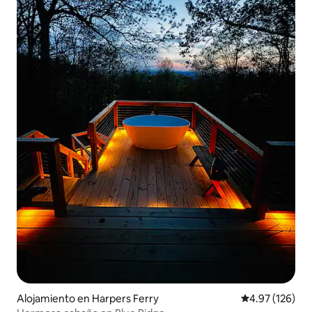
Alojamiento en Harpers Ferry
Calificación p
4.97 (126)