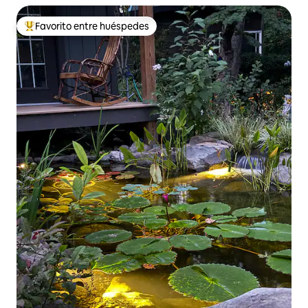
Favorito entre huéspedes
Favorito entre huéspedes preferido