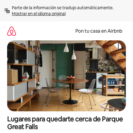
Omite
Parte de la información se tradujo automáticamente. 
el
Mostrar en el idioma original
contenido
Pon tu casa en Airbnb
Lugares para quedarte cerca de Parque
Great Falls