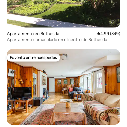
Apartamento en Bethesda
Calificación pr
4.99 (349)
Apartamento inmaculado en el centro de Bethesda
Favorito entre huéspedes
Favorito entre huéspedes