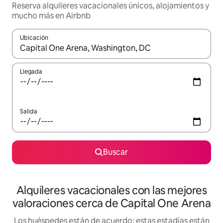
Reserva alquileres vacacionales únicos, alojamientos y
mucho más en Airbnb
Ubicación
Cuando los resultados estén disponibles, navega con las teclas d
Llegada
Salida
Buscar
Alquileres vacacionales con las mejores
valoraciones cerca de Capital One Arena
Los huéspedes están de acuerdo: estas estadías están