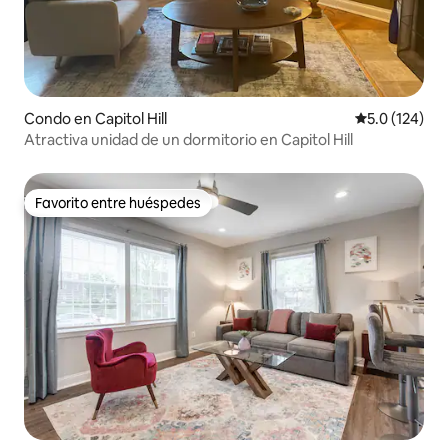
Condo en Capitol Hill
Calificación 
5.0 (124)
Atractiva unidad de un dormitorio en Capitol Hill
Favorito entre huéspedes
Favorito entre huéspedes