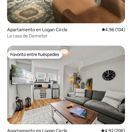
Apartamento en Logan Circle
Calificación pr
4.96 (134)
La casa de Demeter
Favorito entre huéspedes
Favorito entre huéspedes
Apartamento en Logan Circle
Calificación pr
4.92 (206)