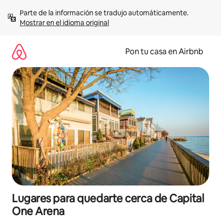
Omite
Parte de la información se tradujo automáticamente. 
el
Mostrar en el idioma original
contenido
Pon tu casa en Airbnb
Lugares para quedarte cerca de Capital
One Arena