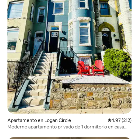
Apartamento en Logan Circle
Calificación p
4.97 (212)
Moderno apartamento privado de 1 dormitorio en casa
adosada histórica de DC