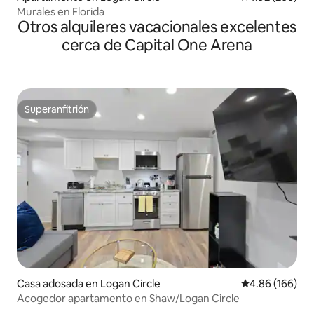
Murales en Florida
Otros alquileres vacacionales excelentes
cerca de Capital One Arena
Superanfitrión
Superanfitrión
Casa adosada en Logan Circle
Calificación pr
4.86 (166)
Acogedor apartamento en Shaw/Logan Circle