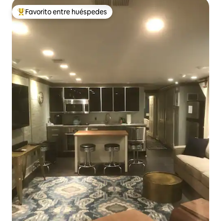
Favorito entre huéspedes
Favorito entre huéspedes preferido