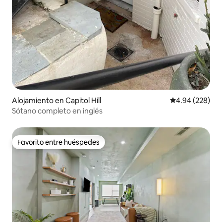
Alojamiento en Capitol Hill
Calificación pr
4.94 (228)
Sótano completo en inglés
Favorito entre huéspedes
Favorito entre huéspedes