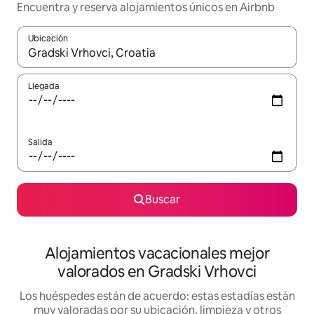
Encuentra y reserva alojamientos únicos en Airbnb
Ubicación
Cuando los resultados estén disponibles, navega con las teclas d
Llegada
Salida
Buscar
Alojamientos vacacionales mejor
valorados en Gradski Vrhovci
Los huéspedes están de acuerdo: estas estadías están
muy valoradas por su ubicación, limpieza y otros