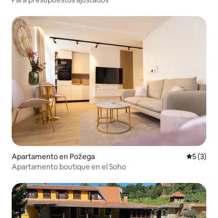
Apartamento en Požega
Calificac
5 (3)
Apartamento boutique en el Soho