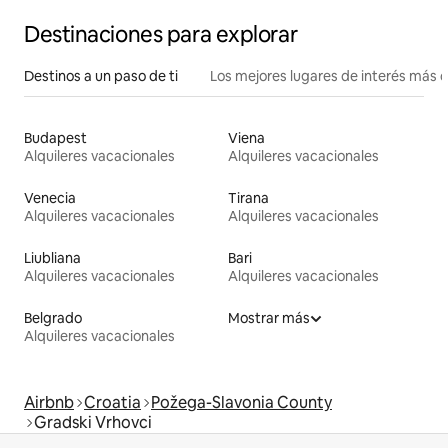
Destinaciones para explorar
Destinos a un paso de ti
Los mejores lugares de interés más 
Budapest
Viena
Alquileres vacacionales
Alquileres vacacionales
Venecia
Tirana
Alquileres vacacionales
Alquileres vacacionales
Liubliana
Bari
Alquileres vacacionales
Alquileres vacacionales
Belgrado
Mostrar más
Alquileres vacacionales
Airbnb
Croatia
Požega-Slavonia County
Gradski Vrhovci