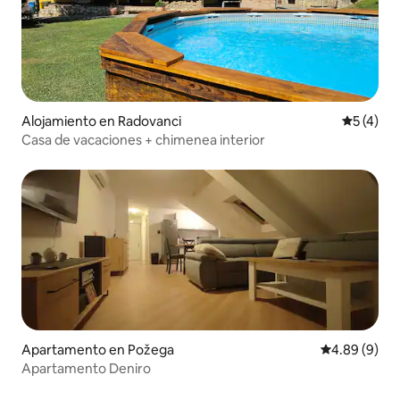
Alojamiento en Radovanci
Calificac
5 (4)
Casa de vacaciones + chimenea interior
Apartamento en Požega
Calificación 
4.89 (9)
Apartamento Deniro