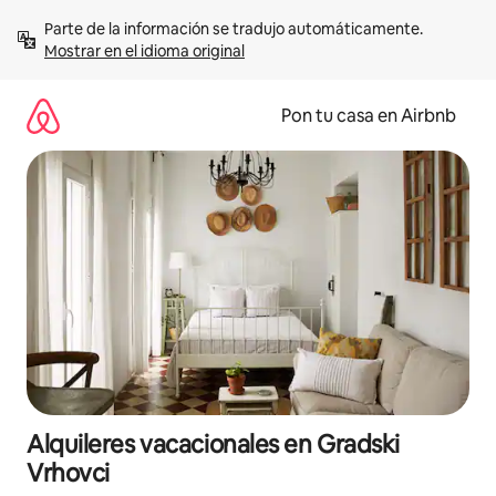
Omite
Parte de la información se tradujo automáticamente. 
el
Mostrar en el idioma original
contenido
Pon tu casa en Airbnb
Alquileres vacacionales en Gradski
Vrhovci