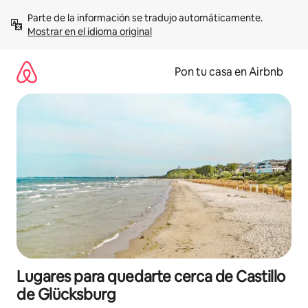
Omite
Parte de la información se tradujo automáticamente. 
el
Mostrar en el idioma original
contenido
Pon tu casa en Airbnb
Lugares para quedarte cerca de Castillo
de Glücksburg