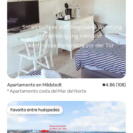
Apartamento en Mildstedt
Calificación pr
4.86 (108)
* Apartamento costa del Mar del Norte
Favorito entre huéspedes
Favorito entre huéspedes