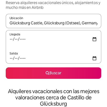
Reserva alquileres vacacionales únicos, alojamientos y
mucho más en Airbnb
Ubicación
Cuando los resultados estén disponibles, navega con las teclas d
Llegada
Salida
Buscar
Alquileres vacacionales con las mejores
valoraciones cerca de Castillo de
Glücksburg