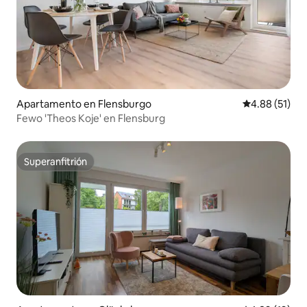
Apartamento en Flensburgo
Calificación 
4.88 (51)
Fewo 'Theos Koje' en Flensburg
Superanfitrión
Superanfitrión