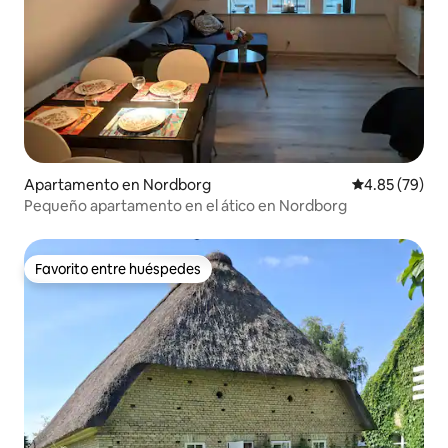
Apartamento en Nordborg
Calificación p
4.85 (79)
Pequeño apartamento en el ático en Nordborg
Favorito entre huéspedes
Favorito entre huéspedes