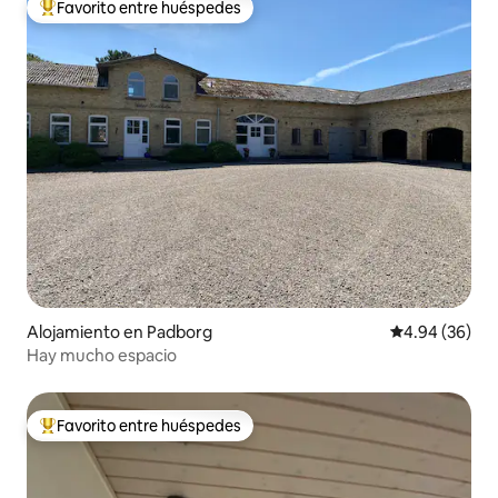
Favorito entre huéspedes
Favorito entre huéspedes preferido
Alojamiento en Padborg
Calificación p
4.94 (36)
Hay mucho espacio
Favorito entre huéspedes
Favorito entre huéspedes preferido