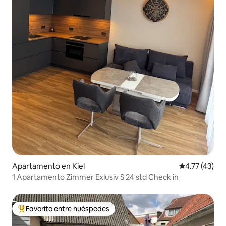
Apartamento en Kiel
Calificación 
4.77 (43)
1 Apartamento Zimmer Exlusiv S 24 std Check in
Favorito entre huéspedes
Favorito entre huéspedes preferido