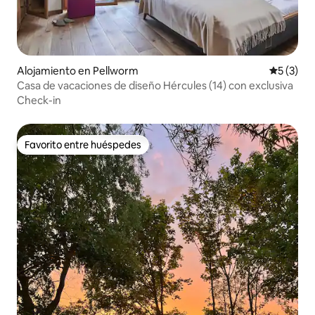
Alojamiento en Pellworm
Calificac
5 (3)
Casa de vacaciones de diseño Hércules (14) con exclusiva
Check-in
Favorito entre huéspedes
Favorito entre huéspedes