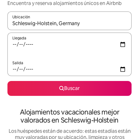
Encuentra y reserva alojamientos únicos en Airbnb
Ubicación
Cuando los resultados estén disponibles, navega con las teclas d
Llegada
Salida
Buscar
Alojamientos vacacionales mejor
valorados en Schleswig-Holstein
Los huéspedes están de acuerdo: estas estadías están
muy valoradas por su ubicación, limpieza y otros