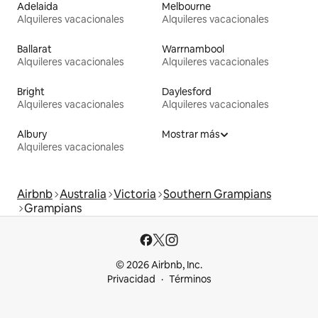
Adelaida
Melbourne
Alquileres vacacionales
Alquileres vacacionales
Ballarat
Warrnambool
Alquileres vacacionales
Alquileres vacacionales
Bright
Daylesford
Alquileres vacacionales
Alquileres vacacionales
Albury
Mostrar más
Alquileres vacacionales
Airbnb
Australia
Victoria
Southern Grampians
Grampians
© 2026 Airbnb, Inc.
Privacidad
Términos