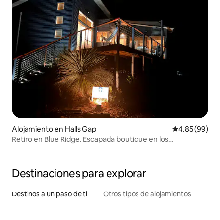
Alojamiento en Halls Gap
Calificación p
4.85 (99)
Retiro en Blue Ridge. Escapada boutique en los
Grampianos.
Destinaciones para explorar
Destinos a un paso de ti
Otros tipos de alojamientos