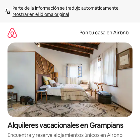
Omite
Parte de la información se tradujo automáticamente. 
el
Mostrar en el idioma original
contenido
Pon tu casa en Airbnb
Alquileres vacacionales en Grampians
Encuentra y reserva alojamientos únicos en Airbnb