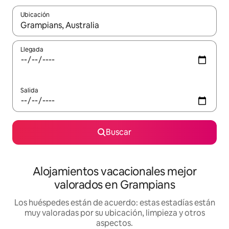
Ubicación
Cuando los resultados estén disponibles, navega con las teclas d
Llegada
Salida
Buscar
Alojamientos vacacionales mejor
valorados en Grampians
Los huéspedes están de acuerdo: estas estadías están
muy valoradas por su ubicación, limpieza y otros
aspectos.