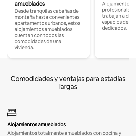
amueblados
Alojamientos 
profesionales 
Desde tranquilas cabañas de
trabajan a dist
montaña hasta convenientes
espacios de tr
apartamentos urbanos, estos
dedicados.
alojamientos amueblados
cuentan con todos las
comodidades de una
vivienda.
Comodidades y ventajas para estadías
largas
Alojamientos amueblados
Alojamientos totalmente amueblados con cocina y