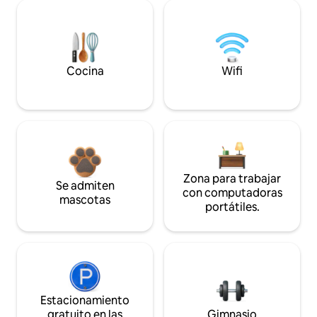
Cocina
Wifi
Zona para trabajar
Se admiten
con computadoras
mascotas
portátiles.
Estacionamiento
gratuito en las
Gimnasio