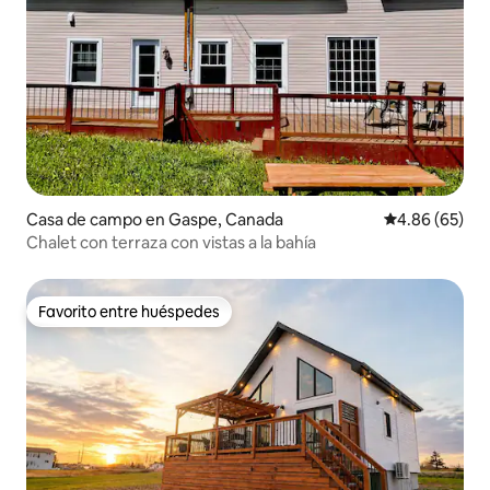
Casa de campo en Gaspe, Canada
Calificación p
4.86 (65)
Chalet con terraza con vistas a la bahía
Favorito entre huéspedes
Favorito entre huéspedes