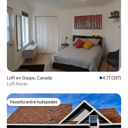
Loft en Gaspe, Canada
Calificación p
4.77 (337)
Loft Morin
Favorito entre huéspedes
Favorito entre huéspedes