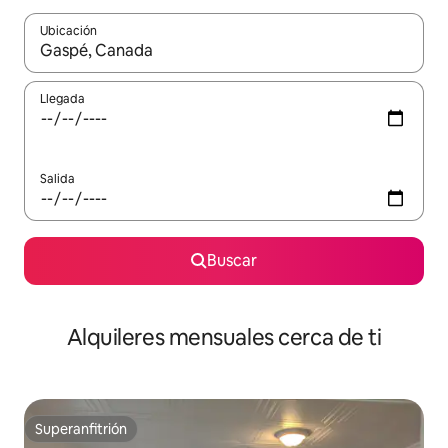
Ubicación
Cuando los resultados estén disponibles, navega con las teclas d
Llegada
Salida
Buscar
Alquileres mensuales cerca de ti
Superanfitrión
Superanfitrión